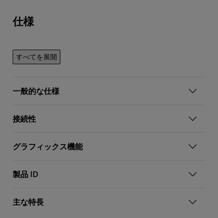
仕様
すべてを展開
一般的な仕様
接続性
グラフィックス機能
製品 ID
主な特長