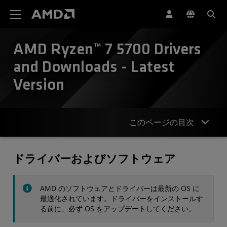
AMD ウェブサイト アクセシビリティ ステートメント
AMD Ryzen™ 7 5700 Drivers
and Downloads - Latest
Version
このページの目次
ドライバー
ドライバーおよびソフトウェア
仕様
AMD のソフトウェアとドライバーは最新の OS に
お問合せ
最適化されています。ドライバーをインストールす
る前に、必ず OS をアップデートしてください。