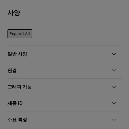
사양
Expand All
일반 사양
연결
그래픽 기능
제품 ID
주요 특징