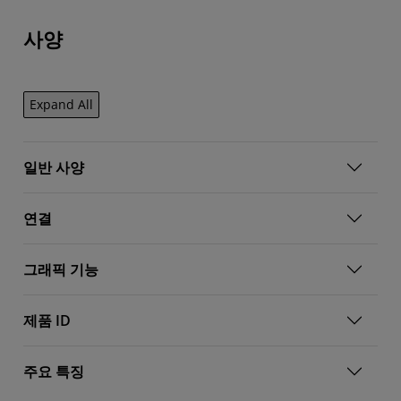
사양
Expand All
일반 사양
연결
그래픽 기능
제품 ID
주요 특징