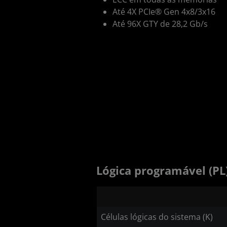
Até 4X PCIe® Gen 4x8/3x16
Até 96X GTY de 28,2 Gb/s
Lógica programável (PL
Células lógicas do sistema (K)