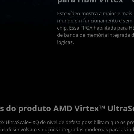
Este vídeo mostra a maior e mais
mundo em funcionamento e sem e
chip. Essa FPGA habilitada para H
de banda de memória integrada de
lógicas.
s do produto AMD Virtex™ UltraS
x UltraScale+ XQ de nível de defesa possibilitam que os pro
vos desenvolvam soluções integradas modernas para as ind