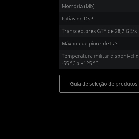
Memória (Mb)
Fatias de DSP
Transceptores GTY de 28,2 GB/s
Máximo de pinos de E/S
Temperatura militar disponível 
-55 °C a +125 °C
Guia de seleção de produtos