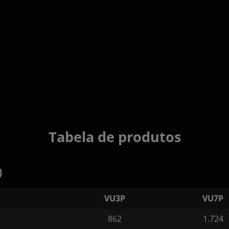
Tabela de produtos
)
VU3P
VU7P
862
1.724