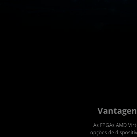
Vantagen
As FPGAs AMD Virte
opções de dispositi