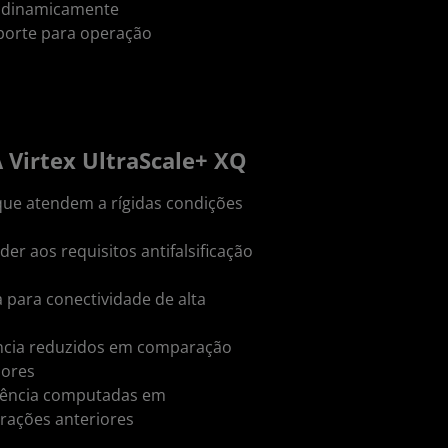
 e dinamicamente
uporte para operação
 Virtex UltraScale+ XQ
ue atendem a rígidas condições
der aos requisitos antifalsificação
 para conectividade de alta
ncia reduzidos em comparação
iores
ciência computadas em
rações anteriores