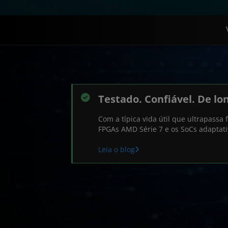
Testado. Confiável. De lo
Com a típica vida útil que ultrapassa
FPGAs AMD Série 7 e os SoCs adaptat
Leia o blog