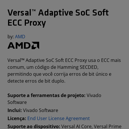
Versal™ Adaptive SoC Soft
ECC Proxy
by:
AMD
Versal™ Adaptive SoC Soft ECC Proxy usa o ECC mais
comum, um código de Hamming SECDED,
permitindo que você corrija erros de bit único e
detecte erros de bit duplo.
Suporte a ferramentas de projeto:
Vivado
Software
Inclui:
Vivado Software
Licença:
End User License Agreement
Suporte ao dispositivo:
Versal AI Core, Versal Prime