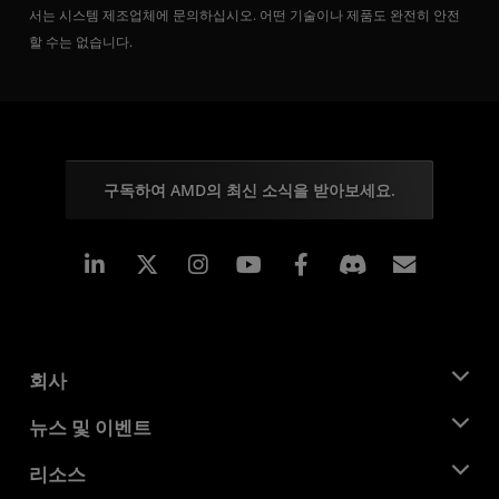
서는 시스템 제조업체에 문의하십시오. 어떤 기술이나 제품도 완전히 안전
할 수는 없습니다.
구독하여 AMD의 최신 소식을 받아보세요.
Linkedin
Instagram
Facebook
구독
회사
AMD 소개
뉴스 및 이벤트
관리팀
뉴스룸
리소스
기업의 사회적 책임
이벤트