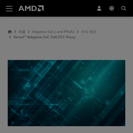
AMD 웹사이트 접근성 성명서
제품
Adaptive SoCs and FPGAs
지식 재산
Versal™ Adaptive SoC Soft ECC Proxy