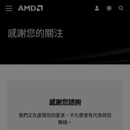
AMD 網站無障礙聲明
感謝您的關注
感謝您諮詢
我們正在處理您的要求，不久便會有代表與您
聯絡。