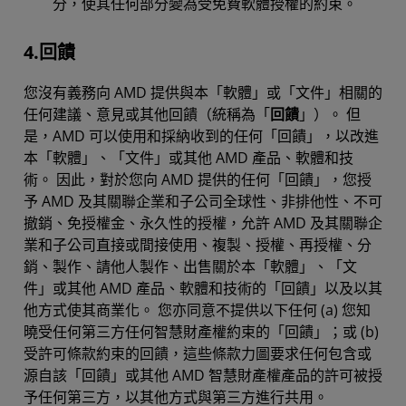
分，使其任何部分變為受免費軟體授權的約束。
4.回饋
您沒有義務向 AMD 提供與本「軟體」或「文件」相關的
任何建議、意見或其他回饋（統稱為「
回饋
」）。 但
是，AMD 可以使用和採納收到的任何「回饋」，以改進
本「軟體」、「文件」或其他 AMD 產品、軟體和技
術。 因此，對於您向 AMD 提供的任何「回饋」，您授
予 AMD 及其關聯企業和子公司全球性、非排他性、不可
撤銷、免授權金、永久性的授權，允許 AMD 及其關聯企
業和子公司直接或間接使用、複製、授權、再授權、分
銷、製作、請他人製作、出售關於本「軟體」、「文
件」或其他 AMD 產品、軟體和技術的「回饋」以及以其
他方式使其商業化。 您亦同意不提供以下任何 (a) 您知
曉受任何第三方任何智慧財產權約束的「回饋」；或 (b)
受許可條款約束的回饋，這些條款力圖要求任何包含或
源自該「回饋」或其他 AMD 智慧財產權產品的許可被授
予任何第三方，以其他方式與第三方進行共用。