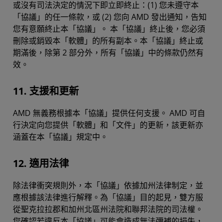
或沒有司法決定的情況下即立即終止：(1) 您未遵守本
「協議」的任一條款，或 (2) 您向 AMD 發出通知，告知
您有意願終止本「協議」。 本「協議」終止後，您必須
刪除或銷毀本「軟體」的所有副本。本「協議」終止或
期滿後，除第 2 部分外，所有「協議」中的條款仍然有
效。
11. 支援和更新
AMD 無義務根據本「協議」提供任何支援。 AMD 可自
行決定向您提供「軟體」和「文件」的更新，該更新亦
涵蓋在本「協議」規定中。
12. 適用法律
除法律衝突規則外，本「協議」依據加州法律制定，並
應根據該法律進行解釋。為「協議」目的起見，雙方服
從聖克拉拉郡和加州北區州法院和聯邦法院的司法權。
您確認若違反本「協議」可能會造成無法彌補的損失，