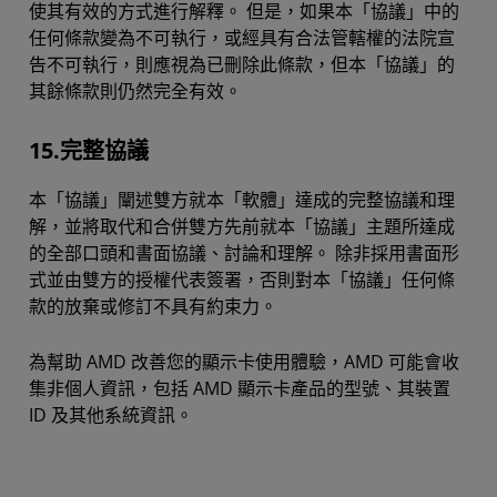
使其有效的方式進行解釋。 但是，如果本「協議」中的
任何條款變為不可執行，或經具有合法管轄權的法院宣
告不可執行，則應視為已刪除此條款，但本「協議」的
其餘條款則仍然完全有效。
15.完整協議
本「協議」闡述雙方就本「軟體」達成的完整協議和理
解，並將取代和合併雙方先前就本「協議」主題所達成
的全部口頭和書面協議、討論和理解。 除非採用書面形
式並由雙方的授權代表簽署，否則對本「協議」任何條
款的放棄或修訂不具有約束力。
為幫助 AMD 改善您的顯示卡使用體驗，AMD 可能會收
集非個人資訊，包括 AMD 顯示卡產品的型號、其裝置
ID 及其他系統資訊。