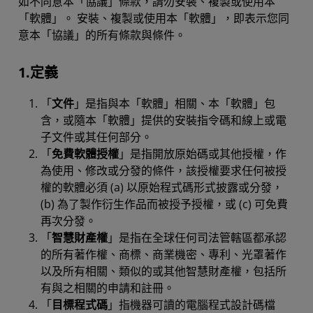
如不同意本「協議」條款，請勿安裝、複製或使用本
「軟體」。 安裝、複製或使用本「軟體」，即表示您同
意本「協議」的所有條款與條件。
1.定義
「
文件
」是指與本「軟體」相關、本「軟體」包
含，或隨本「軟體」提供的安裝指令碼和線上或電
子文件或其任何部分。
「
免費軟體授權
」是指開放原始碼或其他授權，作
為使用、修改或分發的條件，該授權要求任何被授
權的軟體必須 (a) 以原始程式碼形式披露或分發，
(b) 為了製作衍生作品而被授予授權，或 (c) 可免費
再次分發。
「
智慧財產權
」是指在全球任何司法管轄區都承認
的所有著作權、商標、商業機密、專利、光罩著作
以及所有相關、類似的或其他智慧財產權，包括所
有與之相關的申請和註冊。
「
目標程式碼
」指機器可讀的電腦程式設計碼檔