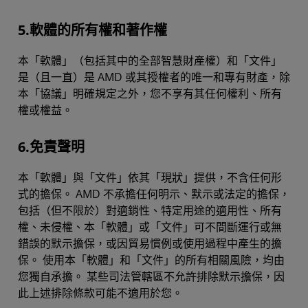
5.軟體的所有權和著作權
本「軟體」（包括其中的全部智慧財產權）和「文件」
是（且一直）是 AMD 或其授權者的唯一和專有財產，除
本「協議」明確規定之外，您不享有其任何權利、所有
權或權益。
6.免責聲明
本「軟體」與「文件」依其「現狀」提供，不含任何形
式的擔保。 AMD 不承擔任何明示、默示或法定的擔保，
包括（但不限於）對適銷性、特定用途的適用性、所有
權、未侵權、本「軟體」或「文件」可不間斷運行或無
錯誤的默示擔保，或因貿易慣例或使用過程中產生的擔
保。 使用本「軟體」和「文件」的所有相關風險，均由
您獨自承擔。 某些司法管轄區不允許排除默示擔保，因
此上述排除條款可能不適用於您。