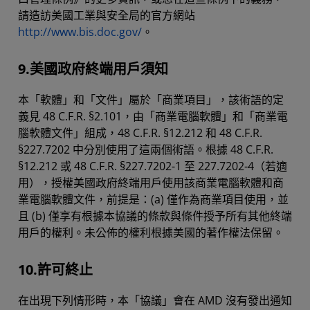
請造訪美國工業與安全局的官方網站
http://www.bis.doc.gov/
。
9.美國政府終端用戶須知
本「軟體」和「文件」屬於「商業項目」，該術語的定
義見 48 C.F.R. §2.101，由「商業電腦軟體」和「商業電
腦軟體文件」組成，48 C.F.R. §12.212 和 48 C.F.R.
§227.7202 中分別使用了這兩個術語。根據 48 C.F.R.
§12.212 或 48 C.F.R. §227.7202-1 至 227.7202-4（若適
用），授權美國政府終端用戶使用該商業電腦軟體和商
業電腦軟體文件，前提是：(a) 僅作為商業項目使用，並
且 (b) 僅享有根據本協議的條款與條件授予所有其他終端
用戶的權利。未公佈的權利根據美國的著作權法保留。
10.許可終止
在出現下列情形時，本「協議」會在 AMD 沒有發出通知