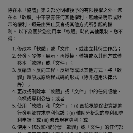
除在本「協議」第 2 部分明確授予的有限授權之外，您
在本「軟體」中不享有任何其他權利，無論是明示或默
示的權利，還是由禁止反言或其他方式所引起的權
利。 以下為關於您使用本「軟體」時的其他限制。您不
得：
修改本「軟體」或「文件」，或建立其衍生作品；
分發、發佈、展示、再授權、轉讓或以其他方式轉
移本「軟體」或「文件」；
反編譯、反向工程、反組譯或以其他方式，將「軟
體」還原成原始程式碼的形式（除非適用法律允
許）；
更改或刪除本「軟體」或「文件」中的任何版權、
商標或專利公告；或者
使用「軟體」和「文件」：(i) 直接根據保密資訊進
行發明並尋求專利保護；(ii) 輔助分析您的專利和專
利申請；或 (iii) 修改現有專利；或
使用、修改和/或分發「軟體」或「文件」的任何部