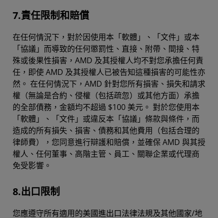
7.責任限制和賠償
在任何情況下，對於因使用本「軟體」、「文件」或本
「協議」而導致的任何懲罰性、直接、附帶、間接、特
殊或後果性損害，AMD 及其授權人均不對您承擔任何責
任，即使 AMD 及其授權人已被告知這種損害的可能性亦
然。 在任何情況下，AMD 針對您所有損害、損失和請求
權（無論是合約、侵權（包括疏忽）或其他方面）承擔
的全部債務，金額均不超過 $100 美元。 對於您使用本
「軟體」、「文件」或違反本「協議」條款與條件，而
造成的所有損失、損害、債務和其他費用（包括合理的
律師費），您同意進行辯護和賠償，並確保 AMD 與其授
權人、任何董事、高階主管、員工、關聯企業或代理商
免受影響。
8.出口限制
您應遵守所有適用的美國進出口法律法規及其他國家/地