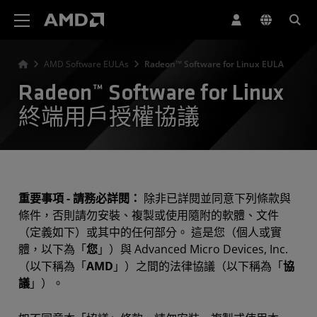
AMD 網站無障礙聲明
AMD Software EULAs
Radeon™ Software for Linux EULA
Radeon™ Software for Linux
終端用戶授權協議
重要事項 - 請務必詳閱：
除非已詳閱並同意下列條款與
條件，否則請勿安裝、複製或使用隨附的軟體、文件
（定義如下）或其中的任何部分。 這是您（個人或實
體，以下為「
您
」）與 Advanced Micro Devices, Inc.
（以下稱為「
AMD
」）之間的法律協議（以下稱為「
協
議
」）。