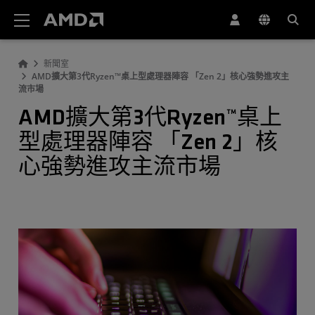
AMD 網站無障礙聲明
新聞室
AMD擴大第3代Ryzen™桌上型處理器陣容 「Zen 2」核心強勢進攻主
流市場
AMD擴大第3代Ryzen™桌上
型處理器陣容 「Zen 2」核
心強勢進攻主流市場