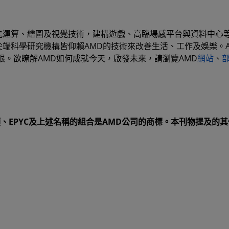
高效能運算、繪圖及視覺技術，建構遊戲、高臨場感平台與資料中心
尖端科學研究機構皆仰賴AMD的技術來改善生活、工作及娛樂。A
。欲瞭解AMD如何成就今天，啟發未來，請瀏覽AMD
網站
、
箭頭、EPYC及上述名稱的組合是AMD公司的商標。本刊物提及的