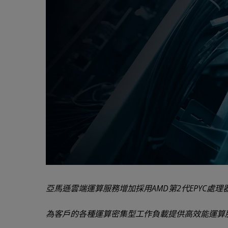
亞馬遜雲端運算服務增加採用AMD第2代EPYC處理
為客戶的各種運算密集型工作負載提供高效能運算