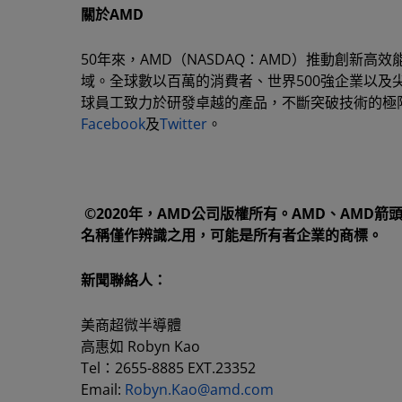
關於AMD
50年來，AMD（NASDAQ：AMD）推動創新
域。全球數以百萬的消費者、世界500強企業以及
球員工致力於研發卓越的產品，不斷突破技術的極限
Facebook
及
Twitter
。
©2020年，AMD公司版權所有。AMD、AMD
名稱僅作辨識之用，可能是所有者企業的商標。
新聞聯絡人：
美商超微半導體
高惠如 Robyn Kao
Tel：2655-8885 EXT.23352
Email:
Robyn.Kao@amd.com