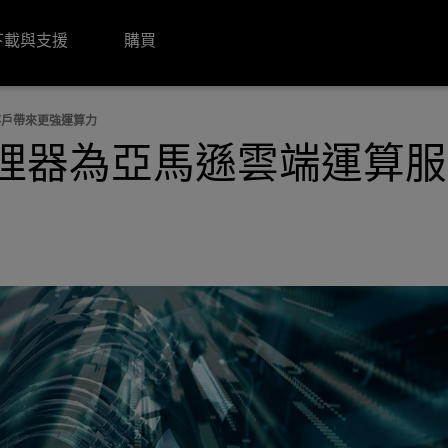
下載與支援
購買
客戶帶來更強運算力
C™處理器為亞馬遜雲端運