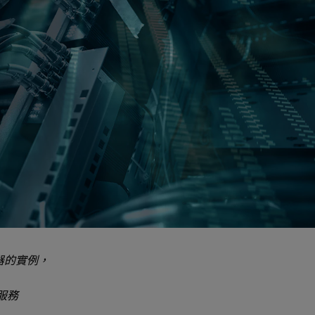
器的實例，
服務