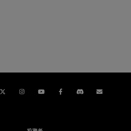
edin
Instagram
Facebook
訂閱