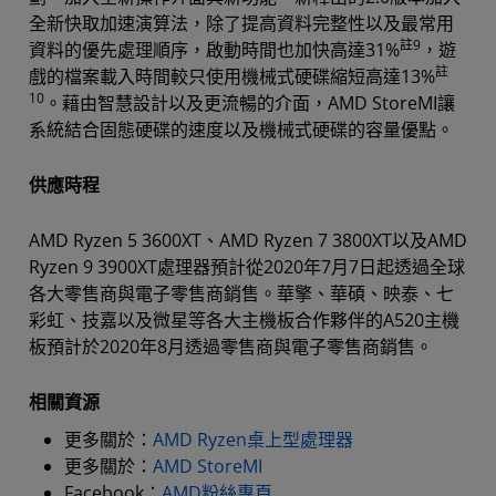
全新快取加速演算法，除了提高資料完整性以及最常用
註9
資料的優先處理順序，啟動時間也加快高達31%
，遊
註
戲的檔案載入時間較只使用機械式硬碟縮短高達13%
10
。藉由智慧設計以及更流暢的介面，AMD StoreMI讓
系統結合固態硬碟的速度以及機械式硬碟的容量優點。
供應時程
AMD Ryzen 5 3600XT、AMD Ryzen 7 3800XT以及AMD
Ryzen 9 3900XT處理器預計從2020年7月7日起透過全球
各大零售商與電子零售商銷售。華擎、華碩、映泰、七
彩虹、技嘉以及微星等各大主機板合作夥伴的A520主機
板預計於2020年8月透過零售商與電子零售商銷售。
相關資源
更多關於：
AMD Ryzen桌上型處理器
更多關於：
AMD StoreMI
Facebook：
AMD粉絲專頁