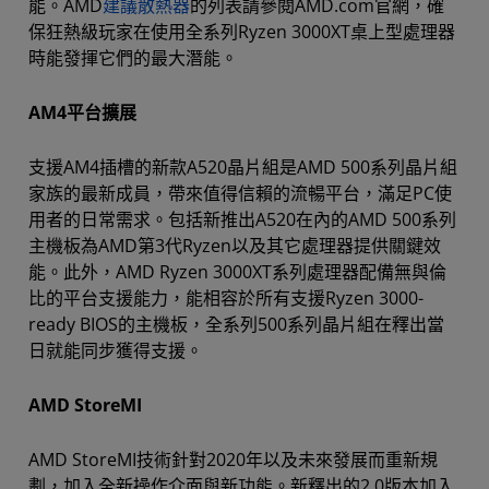
能。AMD
建議散熱器
的列表請參閱AMD.com官網，確
保狂熱級玩家在使用全系列Ryzen 3000XT桌上型處理器
時能發揮它們的最大潛能。
AM4平台擴展
支援AM4插槽的新款A520晶片組是AMD 500系列晶片組
家族的最新成員，帶來值得信賴的流暢平台，滿足PC使
用者的日常需求。包括新推出A520在內的AMD 500系列
主機板為AMD第3代Ryzen以及其它處理器提供關鍵效
能。此外，AMD Ryzen 3000XT系列處理器配備無與倫
比的平台支援能力，能相容於所有支援Ryzen 3000-
ready BIOS的主機板，全系列500系列晶片組在釋出當
日就能同步獲得支援。
AMD StoreMI
AMD StoreMI技術針對2020年以及未來發展而重新規
劃，加入全新操作介面與新功能。新釋出的2.0版本加入