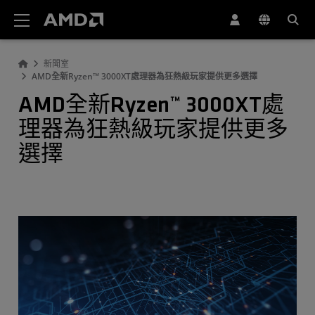
AMD 網站無障礙聲明
新聞室
AMD全新Ryzen™ 3000XT處理器為狂熱級玩家提供更多選擇
AMD全新Ryzen™ 3000XT處
理器為狂熱級玩家提供更多
選擇