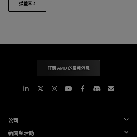
媒體庫
訂閱 AMD 的最新消息
Linkedin
Instagram
Facebook
訂閱
公司
關於 AMD
新聞與活動