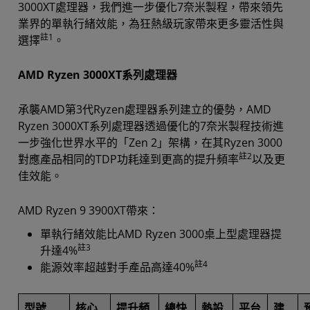
3000XT處理器，我們進一步優化7奈米製程，帶來領先
業界的單執行緒效能，為狂熱級玩家帶來更多靈活性與
註1
選擇
。
AMD Ryzen 3000XT系列處理器
承襲AMD第3代Ryzen處理器系列建立的優勢，AMD
Ryzen 3000XT系列處理器透過優化的7奈米製程技術進
一步強化世界水平的「Zen 2」架構，在其Ryzen 3000
註2
對應產品相同的TDP功耗達到更高的提升頻率
以及更
佳效能。
AMD Ryzen 9 3900XT帶來：
單執行緒效能比AMD Ryzen 3000桌上型處理器提
註3
升達4%
註4
能源效率超越對手產品高達40%
型號
核心
提升頻
總快
熱設
平台
建