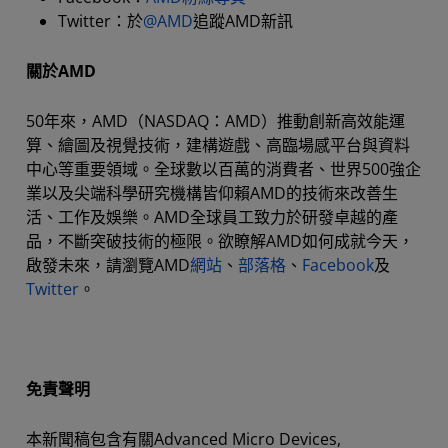
Twitter：於
@AMD
追蹤AMD新訊
關於AMD
50年來，AMD（NASDAQ：AMD）推動創新高效能運
算、繪圖及視覺技術，建構遊戲、高臨場感平台與資料
中心等重要領域。全球數以百萬的消費者、世界500強企
業以及尖端科學研究機構皆仰賴AMD的技術來改善生
活、工作及娛樂。AMD全球員工致力於研發卓越的產
品，不斷突破技術的極限。欲瞭解AMD如何成就今天，
啟發未來，請瀏覽AMD
網站
、
部落格
、
Facebook
及
Twitter
。
免責聲明
本新聞稿包含有關Advanced Micro Devices,