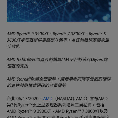
AMD Ryzen™ 9 3900XT、Ryzen™ 7 3800XT、Ryzen™ 5
3600XT處理器提供更高提升頻率，為狂熱級玩家帶來最
佳效能
AMD B550與A520晶片組擴展AM4平台對第3代Ryzen處
理器的支援
AMD StoreMI軟體全面更新，讓使用者同時享受固態硬碟
的高速與機械式硬碟的容量優勢
台北 06/17/2020 --
AMD
（NASDAQ: AMD）宣布AMD
第3代Ryzen™桌上型處理器系列增添三員猛將，包括
AMD Ryzen™ 9 3900XT、AMD Ryzen™ 7 3800XT以及
AMD Ryzen™ 5 3600XT處理器。Ryzen系列處理器首度