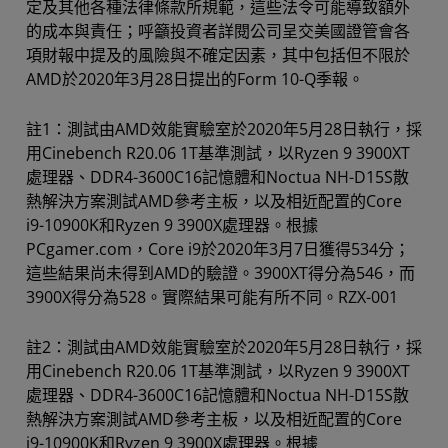
定及其他各種法律條款所規範，這些法令可能導致額外
的成本與責任；呼籲投資者詳閱公司呈交美國證管會各
項財報中提及的風險與不確定因素，其中包括但不限於
AMD於2020年3月28日提出的Form 10-Q季報。
註1：測試由AMD效能實驗室於2020年5月28日執行，採
用Cinebench R20.06 1T基準測試，以Ryzen 9 3900XT
處理器、DDR4-3600C16記憶體和Noctua NH-D15S散
熱解決方案測試AMD參考主板，以及相近配置的Core
i9-10900K和Ryzen 9 3900X處理器。根據
PCgamer.com，Core i9於2020年3月7日獲得534分；
這些結果尚未得到AMD的驗證。3900XT得分為546，而
3900X得分為528。實際結果可能有所不同。RZX-001
註2：測試由AMD效能實驗室於2020年5月28日執行，採
用Cinebench R20.06 1T基準測試，以Ryzen 9 3900XT
處理器、DDR4-3600C16記憶體和Noctua NH-D15S散
熱解決方案測試AMD參考主板，以及相近配置的Core
i9-10900K和Ryzen 9 3900X處理器。根據