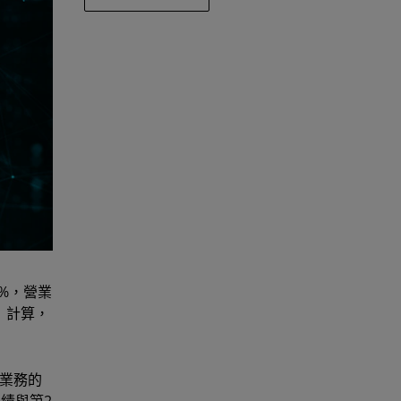
0%，營業
P）計算，
心業務的