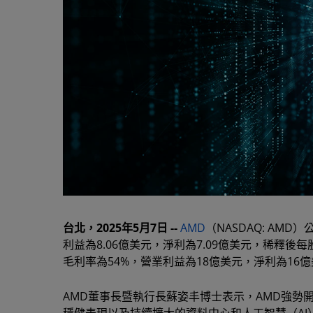
台北，2025年5月7日 --
AMD
（NASDAQ: AM
利益為8.06億美元，淨利為7.09億美元，稀釋後
毛利率為54%，營業利益為18億美元，淨利為16億
AMD董事長暨執行長蘇姿丰博士表示，AMD強勢