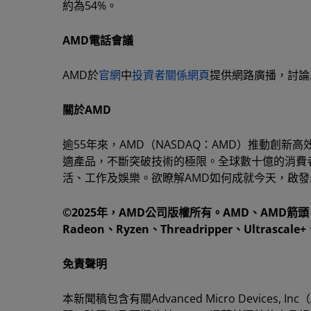
約為54%。
AMD電話會議
AMD於
官網
中
投資者關係網頁
提供網路廣播，討論2
關於AMD
逾55年來，AMD（NASDAQ：AMD）推動創
適產品，不斷突破技術的極限。全球數十億的消費者
活、工作及娛樂。欲瞭解AMD如何成就今天，啟發
©2025年，AMD公司版權所有。AMD、AMD箭頭、3D V-
Radeon、Ryzen、Threadripper、Ultras
免責聲明
本新聞稿包含有關Advanced Micro Devic