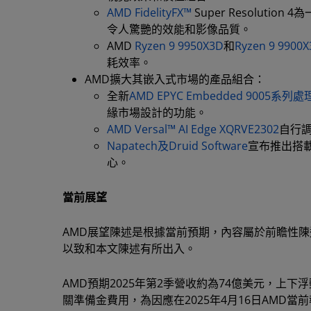
AMD FidelityFX™
Super Resoluti
令人驚艷的效能和影像品質。
AMD
Ryzen 9 9950X3D
和
Ryzen 9 9900
耗效率。
AMD擴大其嵌入式市場的產品組合：
全新
AMD EPYC Embedded 9005系列
緣市場設計的功能。
AMD Versal™ AI Edge XQRVE2302
自行調
Napatech及Druid Software
宣布推出搭載AM
心。
當前展望
AMD展望陳述是根據當前預期，內容屬於前瞻性
以致和本文陳述有所出入。
AMD預期2025年第2季營收約為74億美元，上下
關準備金費用，為因應在2025年4月16日AMD當