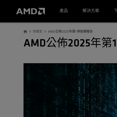
AMD 網站無障礙聲明
產品
解決方案
新聞室
AMD公佈2025年第1季財務報告
AMD公佈2025年