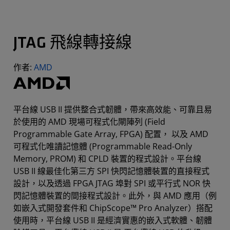
JTAG 飛線轉接線
作者:
AMD
平台線 USB II 提供整合式韌體，帶來高效能、可靠且易
於使用的 AMD 現場可程式化閘陣列 (Field
Programmable Gate Array, FPGA) 配置， 以及 AMD
可程式化唯讀記憶體 (Programmable Read-Only
Memory, PROM) 和 CPLD 裝置的程式設計。平台線
USB II 線最佳化第三方 SPI 快閃記憶體裝置的直接程式
設計，以及透過 FPGA JTAG 埠對 SPI 或平行式 NOR 快
閃記憶體裝置的間接程式設計。此外，與 AMD 應用（例
如嵌入式開發套件和 ChipScope™ Pro Analyzer）搭配
使用時，平台線 USB II 是經濟實惠的嵌入式軟體、韌體