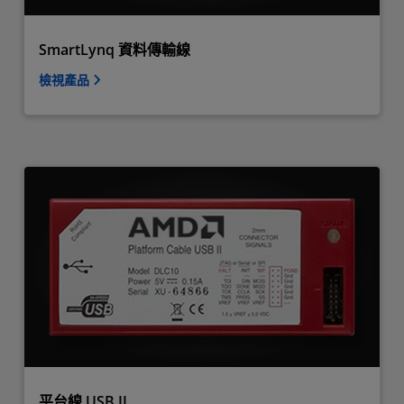
SmartLynq 資料傳輸線
檢視產品
平台線 USB II