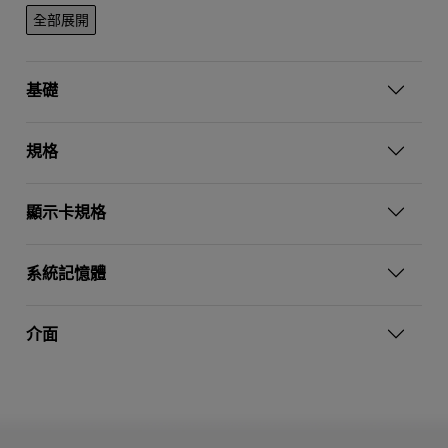
全部展開
基礎
規格
顯示卡規格
系統記憶體
介面