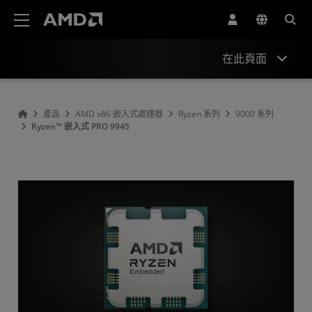
AMD 網站無障礙聲明
在此頁面
概述
產品
AMD x86 嵌入式處理器
Ryzen 系列
9000 系列
Ryzen™ 嵌入式 PRO 9945
規格
資源與支援