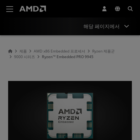
AMD 웹사이트 접근성 성명서
해당 페이지에서
개요
제품
AMD x86 Embedded 프로세서
Ryzen 제품군
9000 시리즈
Ryzen™ Embedded PRO 9945
사양
리소스 및 지원