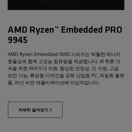
AMD Ryzen™ Embedded PRO
9945
AMD Ryzen Embedded 9000 시리즈는 탁월한 에너지
효율성과 함께 고성능 컴퓨팅을 제공합니다. AI 추론 가
속을 위한 AVX-512 지원, 향상된 안정성, 긴 수명, 고급
보안 기능, 확장형 디자인을 갖춰 산업용 PC, 자동화 플랫
폼, 머신 비전 애플리케이션에 이상적입니다.
자세히 알아보기