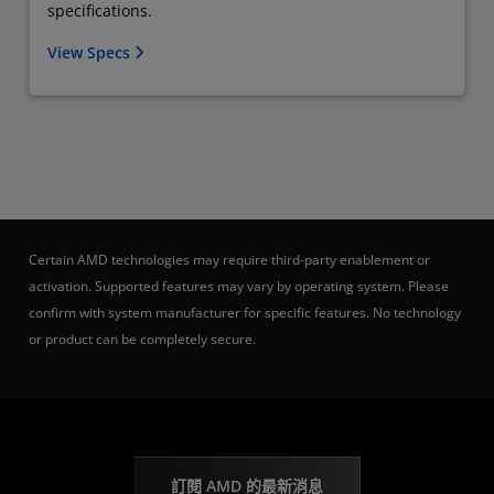
specifications.
View Specs
Certain AMD technologies may require third-party enablement or
activation. Supported features may vary by operating system. Please
confirm with system manufacturer for specific features. No technology
or product can be completely secure.
訂閱 AMD 的最新消息