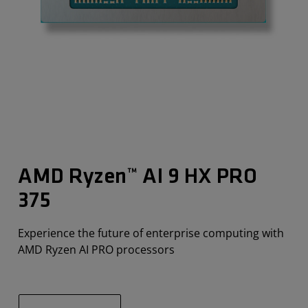
AMD Ryzen™ AI 9 HX PRO
375
Experience the future of enterprise computing with
AMD Ryzen AI PRO processors