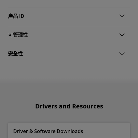
產品 ID
可管理性
安全性
Drivers and Resources
Driver & Software Downloads