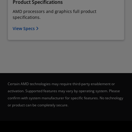
Product Specifications
AMD processors and graphics full product
specifications.
View Specs
Certain AMD technologies may require third-party enablement or
activation. Supported features may vary by operating system. Please
confirm with system manufacturer for specific features. No technology
or product can be completely secure.