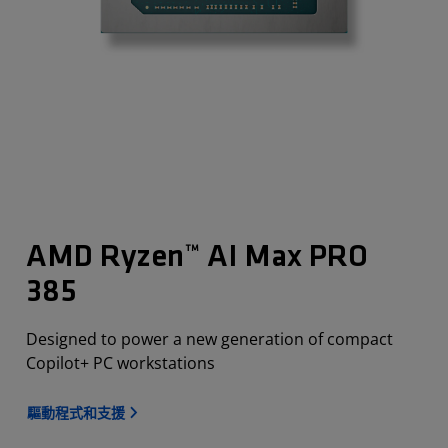
AMD Ryzen™ AI Max PRO
385
Designed to power a new generation of compact
Copilot+ PC workstations
驅動程式和支援