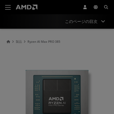
AMD ウェブサイト アクセシビリティ ステートメント
このページの目次
Overview
製品
Ryzen AI Max PRO 385
Specifications
Drivers and Resources