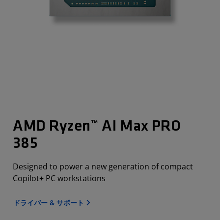
AMD Ryzen™ AI Max PRO
385
Designed to power a new generation of compact
Copilot+ PC workstations
ドライバー & サポート