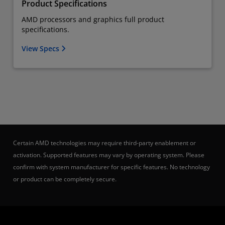
Product Specifications
AMD processors and graphics full product
specifications.
View Specs
Certain AMD technologies may require third-party enablement or
activation. Supported features may vary by operating system. Please
confirm with system manufacturer for specific features. No technology
or product can be completely secure.