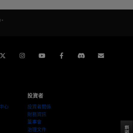
的。
edin
Instagram
Facebook
訂閱
投資者
伴中心
投資者關係
財務資訊
董事會
反馈
治理文件