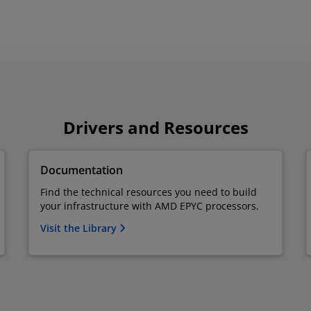
Drivers and Resources
Documentation
Find the technical resources you need to build
your infrastructure with AMD EPYC processors.
Visit the Library