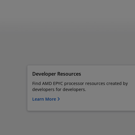
Developer Resources
Find AMD EPYC processor resources created by
developers for developers.
Learn More