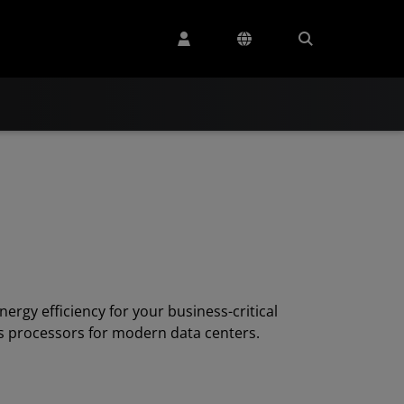
nergy efficiency for your business-critical
s processors for modern data centers.