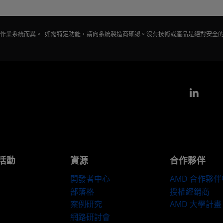
會因作業系統而異。 如需特定功能，請向系統製造商確認。沒有技術或產品是絕對安全
Link
活動
資源
合作夥伴
開發者中心
AMD 合作夥
部落格
授權經銷商
案例研究
AMD 大學計畫
網路研討會