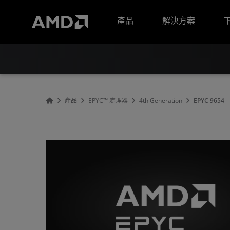
AMD 網站無障礙聲明
產品
解決方案
產品
EPYC™ 處理器
4th Generation
EPYC 9654