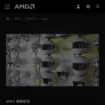
AMD 網站無障礙聲明
資源
案例研究
Mips
MIPS 案例研究