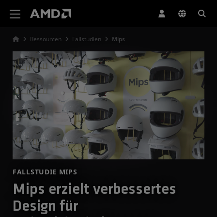
Erklärung zur Barrierefreiheit auf der AMD Website
Ressourcen
Fallstudien
Mips
FALLSTUDIE MIPS
Mips erzielt verbessertes
Design für