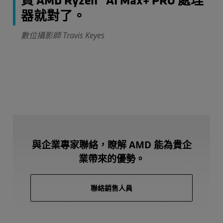
買 AMD Ryzen™ AI Max+ PRO 處理
器就對了。
數位攝影師 Travis Keyes
與企業專家聯絡，瞭解 AMD 能為貴企
業帶來的優勢。
聯絡銷售人員