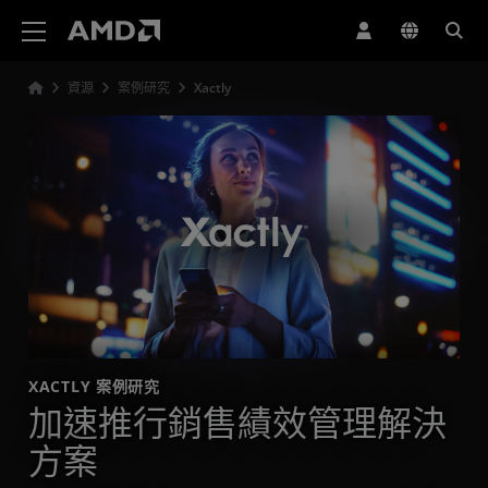
AMD 網站無障礙聲明
資源
案例研究
Xactly
XACTLY 案例研究
加速推行銷售績效管理解決
方案