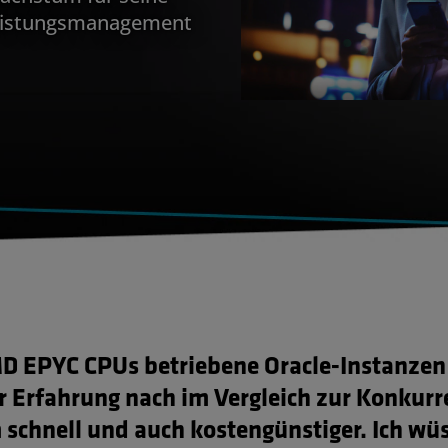
leistungsmanagement
D EPYC CPUs betriebene Oracle-Instanzen
r Erfahrung nach im Vergleich zur Konkurr
 schnell und auch kostengünstiger. Ich wü