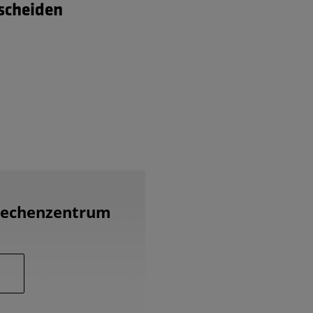
tscheiden
 Rechenzentrum