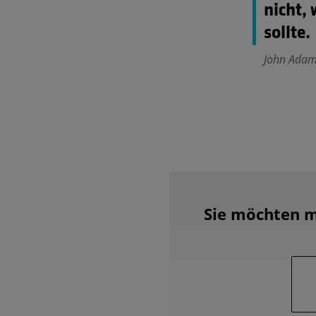
nicht,
sollte.
John Adams
Sie möchten m