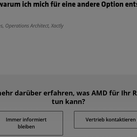
 warum ich mich für eine andere Option en
, Operations Architect, Xactly
ehr darüber erfahren, was AMD für Ihr
tun kann?
Immer informiert
Vertrieb kontaktieren
bleiben