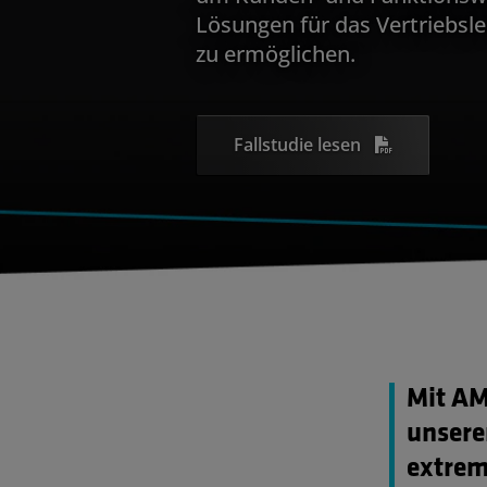
Lösungen für das Vertriebs
zu ermöglichen.
Fallstudie lesen
Mit AM
unsere
extrem