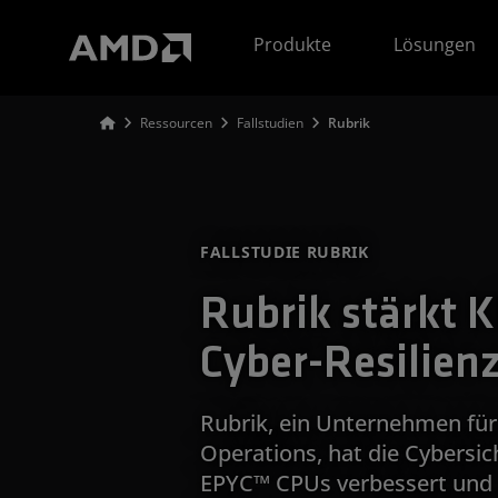
Erklärung zur Barrierefreiheit auf der AMD Website
Produkte
Lösungen
Ressourcen
Fallstudien
Rubrik
FALLSTUDIE RUBRIK
Rubrik stärkt K
Cyber-Resilien
Rubrik, ein Unternehmen für
Operations, hat die Cybersi
EPYC™ CPUs verbessert und