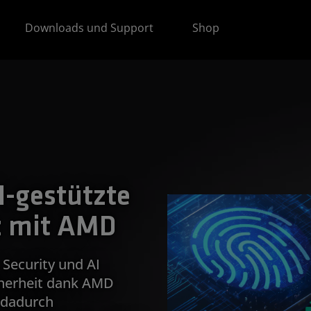
Downloads und Support
Shop
I-gestützte
z mit AMD
 Security und AI
cherheit dank AMD
 dadurch