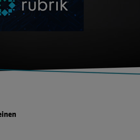
einen