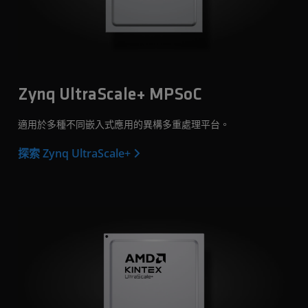
Zynq UltraScale+ MPSoC
適用於多種不同嵌入式應用的異構多重處理平台。
探索 Zynq UltraScale+