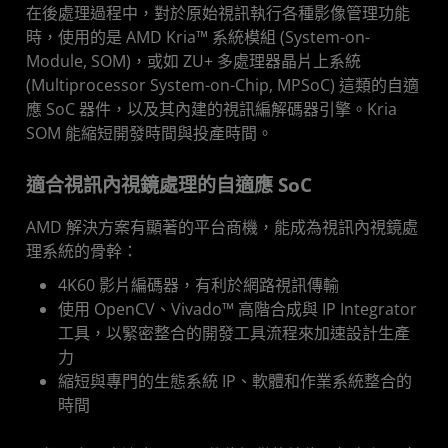
在後處理過程中，對於原始視訊執行各種影像管理功能
時，使用的是 AMD Kria™ 系統模組 (System-on-
Module, SOM)，或如 ZU+ 多處理器晶片上系統
(Multiprocessor System-on-Chip, MPSoC) 這類的自適
應 SoC 器件，以及其內建的視訊編解碼器引擎。Kria
SOM 能縮短開發時間與投產時間。
適合視訊內視鏡處理的自適應 SoC
AMD 解決方案有顯著的平台商機，能成為視訊內視鏡處
理系統的骨幹：
4K60 影片編碼器，有利於網路視訊傳輸
使用 OpenCV、Vivado™ 高階合成與 IP Integrator
工具，以緊密整合的開發工具流程來加速設計生產
力
縮短與專門的生態系統 IP、軟體和作業系統整合的
時間