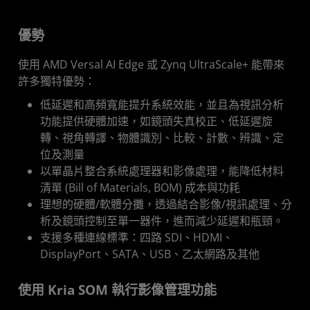
優勢
使用 AMD Versal AI Edge 或 Zynq UltraScale+ 能帶來
許多獨特優勢：
低延遲和高頻寬能提升系統效能，並且為視訊分析
功能提供硬體加速，如鏡頭失真校正、低延遲旋
轉、視角轉譯、物體識別、比較、計數、辨識、定
位及測量
以單晶片整合系統處理器和影像處理，能降低材料
清單 (Bill of Materials, BOM) 成本與功耗
理想的硬體/軟體分攤，透過結合影像/視訊處理、分
析及鏡頭控制至單一器件，進而減少延遲和瓶頸。
支援多種連線標準：四路 SDI、HDMI、
DisplayPort、SATA、USB、乙太網路及其他
使用 Kria SOM 執行影像管理功能