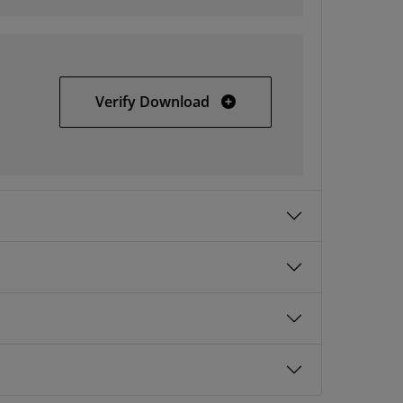
Vivado HLx 2018.2 Update 
Verify Download