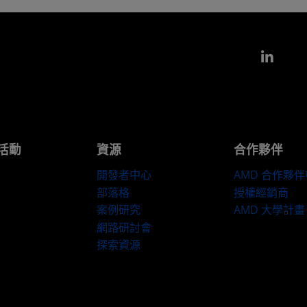
Link
活動
資源
合作夥伴
開發者中心
AMD 合作夥
部落格
授權經銷商
案例研究
AMD 大學計畫
網路研討會
探索資源