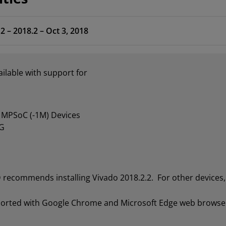
2 – 2018.2 – Oct 3, 2018
ilable with support for
 MPSoC (-1M) Devices
G
recommends installing Vivado 2018.2.2. For other devices, 
pported with Google Chrome and Microsoft Edge web browse