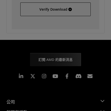
Solaris
Verify Download
訂閱 AMD 的最新消息
Linkedin
Instagram
Facebook
訂閱
公司