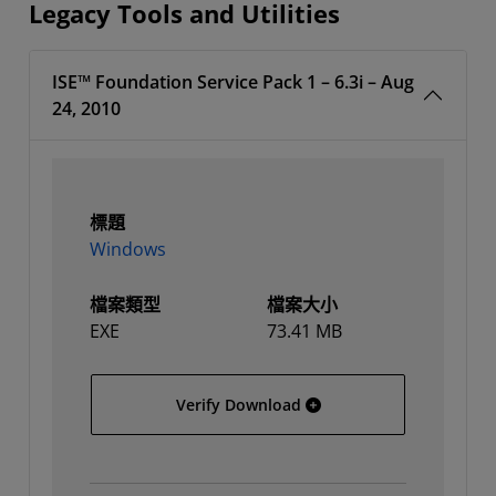
Legacy Tools and Utilities
ISE™ Foundation Service Pack 1 – 6.3i – Aug
24, 2010
標題
Windows
檔案類型
檔案大小
EXE
73.41 MB
Windows
Verify Download