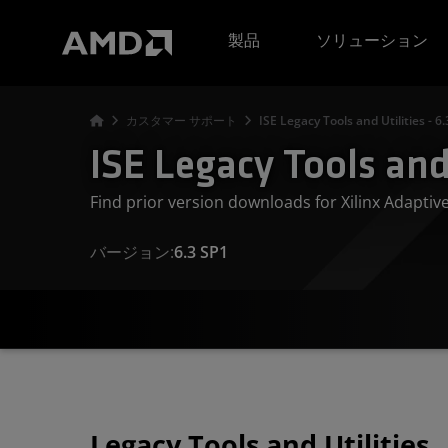
AMD ウェブサイト アクセシビリティ ステートメント
製品
ソリューション
カスタマー サポート
ISE Legacy Tools and Utilities - 6
ISE Legacy Tools and 
Find prior version downloads for Xilinx Adapti
バージョン:
6.3 SP1
Legacy Tools and Utilities