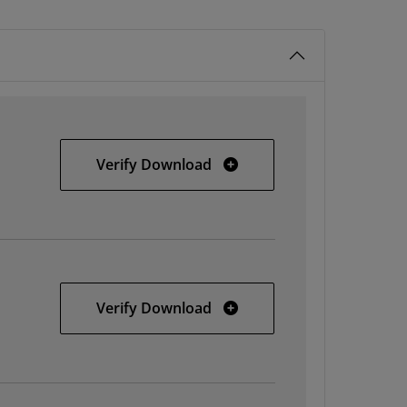
Windows
Verify Download
Linux
Verify Download