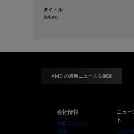
タイトル
Solaris
AMD の最新ニュースを購読
会社情報
ニュー
ト
AMD について
役員
ニュー