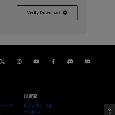
Solaris
Verify Download
edin
Instagram
Facebook
購読
投資家
ー ハブ
投資家向け情報
店
財務情報