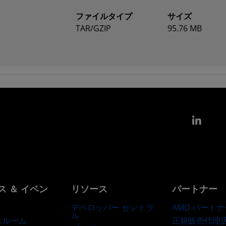
ファイルタイプ
サイズ
TAR/GZIP
95.76 MB
Link
ス ＆ イベン
リソース
パートナー
デベロッパー セントラ
AMD パートナ
ル
正規販売代理
スルーム