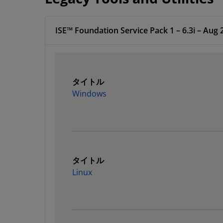
ISE™ Foundation Service Pack 1 – 6.3i – Aug 
タイトル
Windows
タイトル
Linux