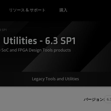
リソース & サポート
購入
.3 SP1
Utilities - 6.3 SP1
ve SoC and FPGA Design Tools products
Legacy Tools and Utilities
バージョン: