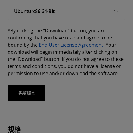
Ubuntu x86 64-Bit
*By clicking the "Download" button, you are
confirming that you have read and agree to be
bound by the
End User License Agreement
. Your
download will begin immediately after clicking on
the "Download" button. If you do not agree to these
terms and conditions, you do not have a license or
permission to use and/or download the software.
先前版本
規格