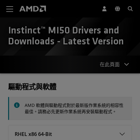
AMD 網站無障礙聲明
Instinct™ MI50 Drivers and
Downloads - Latest Version
在此頁面
驅動程式
驅動程式與軟體
規格
AMD 軟體與驅動程式對於最新版作業系統的相容性
聯絡人
最佳。請務必先更新作業系統再安裝驅動程式。
RHEL x86 64-Bit