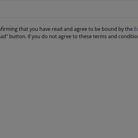
nfirming that you have read and agree to be bound by the
E
ad" button. If you do not agree to these terms and conditio