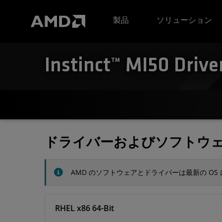
AMD ウェブサイト アクセシビリティ ステートメント
製品
ソリューション
Instinct™ MI50 Drive
ドライバーおよびソフトウ
AMD のソフトウェアとドライバーは最新の O
RHEL x86 64-Bit