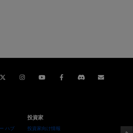
edin
Instagram
Facebook
購読
投資家
ー ハブ
投資家向け情報