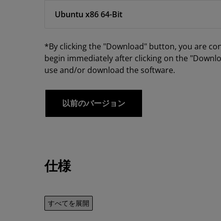
Ubuntu x86 64-Bit
*By clicking the "Download" button, you are co
begin immediately after clicking on the "Downlo
use and/or download the software.
以前のバージョン
仕様
すべてを展開