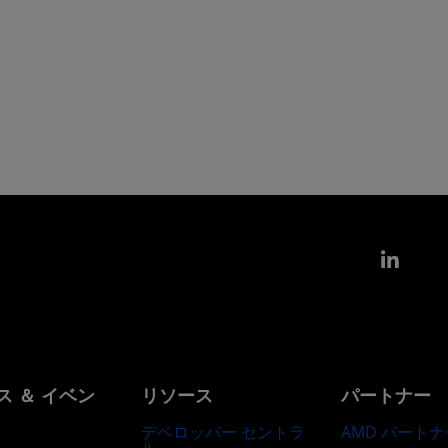
Link
ス ＆ イベン
リソース
パートナー
デベロッパー セントラ
AMD パートナ