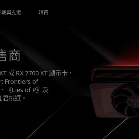
下載與支援
購買
售商
 XT 或 RX 7700 XT 顯示卡，
rontiers of
、《Lies of P》及
3》任君挑選。