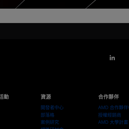
Link
活動
資源
合作夥伴
開發者中心
AMD 合作夥
部落格
授權經銷商
案例研究
AMD 大學計畫