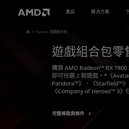
AMD 網站無障礙聲明
產品
解決方案
Radeon 遊戲組合包
遊戲組合包零
購買 AMD Radeon™ RX 7800
即可任選 2 款遊戲。*《Avatar: F
Pandora™》、《Starfield™》
《Company of Heroes™ 
完整條款與條件