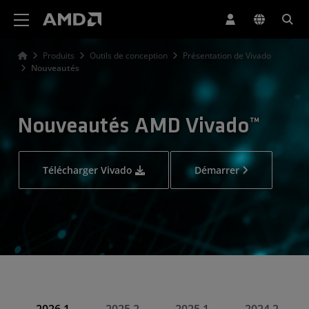
Déclaration d'accessibilité du site Web AMD
Produits
Outils de conception
Présentation de Vivado
Nouveautés
Nouveautés AMD Vivado™
Télécharger Vivado
Démarrer