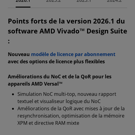
2026.1
2025.2
2025.1
2024.2
Points forts de la version 2026.1 du
software AMD Vivado™ Design Suite
:
Nouveau
modèle de licence par abonnement
avec des options de licence plus flexibles
Améliorations du NoC et de la QoR pour les
appareils AMD Versal™
Simulation NoC multi-top, nouveau rapport
textuel et visualiseur logique du NoC
Améliorations de la QoR avec mises à jour de la
resynchronisation, optimisation de la mémoire
XPM et directive RAM mixte