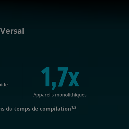
Versal
1,7x
pide
Appareils monolithiques
1,2
ns du temps de compilation