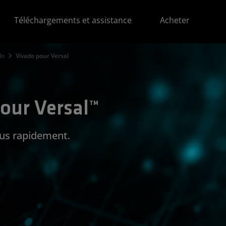
Téléchargements et assistance
Acheter
do
Vivado pour Versal
our Versal™
Plus rapidement.