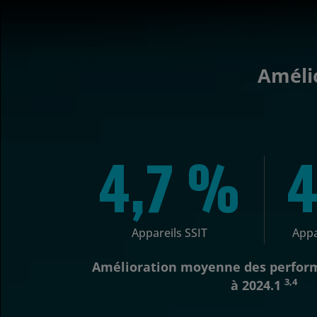
Amélio
4,7 %
4
Appareils SSIT
Appa
Amélioration moyenne des perform
3,4
à 2024.1