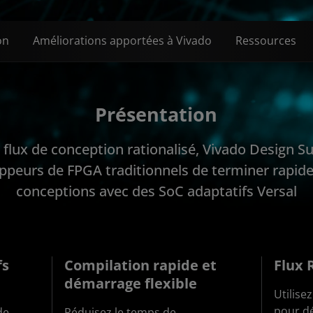
on
Améliorations apportées à Vivado
Ressources
Présentation
 flux de conception rationalisé, Vivado Design S
ppeurs de FPGA traditionnels de terminer rapid
conceptions avec des SoC adaptatifs Versal
fs
Compilation rapide et
Flux 
démarrage flexible
Utilisez
pour d
de
Réduisez le temps de