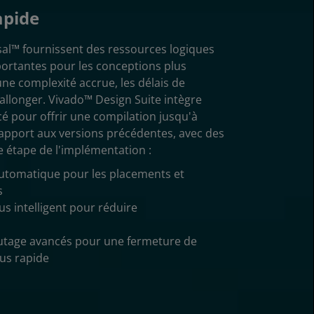
apide
sal™ fournissent des ressources logiques
portantes pour les conceptions plus
ne complexité accrue, les délais de
allonger. Vivado™ Design Suite intègre
cé pour offrir une compilation jusqu'à
 rapport aux versions précédentes, avec des
 étape de l'implémentation :
utomatique pour les placements et
s
s intelligent pour réduire
utage avancés pour une fermeture de
us rapide