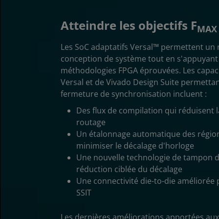
Atteindre les objectifs F
MAX
Les SoC adaptatifs Versal™ permettent u
conception de système tout en s'appuyant
méthodologies FPGA éprouvées. Les capacit
Versal et de Vivado Design Suite permetta
fermeture de synchronisation incluent :
Des flux de compilation qui réduisent 
routage
Un étalonnage automatique des régio
minimiser le décalage d'horloge
Une nouvelle technologie de tampon d
réduction ciblée du décalage
Une connectivité die-to-die améliorée
SSIT
Les dernières améliorations apportées aux 