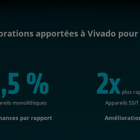
rations apportées à Vivado pour 
,5 %
2x
plus ra
reils monolithiques
Appareils SSIT
ances par rapport
Amélioratio