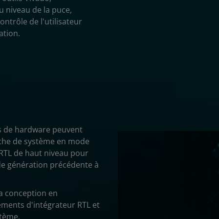
u niveau de la puce,
ontrôle de l'utilisateur
ation.
rs de hardware peuvent
oche de système en mode
r RTL de haut niveau pour
 de génération précédente à
 la conception en
ements d'intégrateur RTL et
stème.