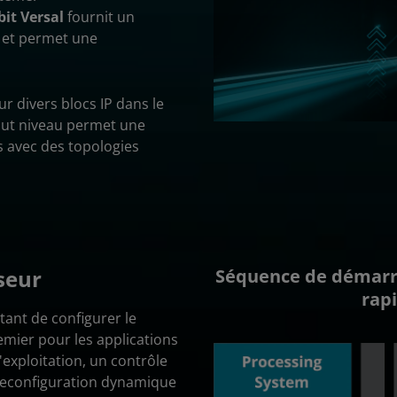
bit Versal
fournit un
 et permet une
ur divers blocs IP dans le
haut niveau permet une
s avec des topologies
seur
Séquence de démarra
rap
tant de configurer le
emier pour les applications
exploitation, un contrôle
 reconfiguration dynamique