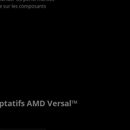
e sur les composants
aptatifs AMD Versal™