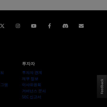
edin
Instagram
Facebook
구독
투자자
허브
투자자 관계
재무 정보
Feedback
로그램
이사위원회
거버넌스 문서
SEC 신고서