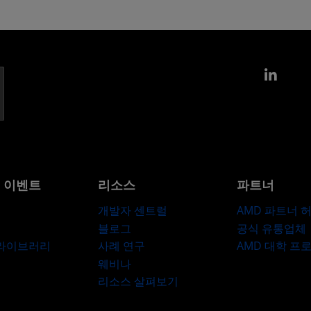
Link
및 이벤트
리소스
파트너
개발자 센트럴
AMD 파트너 
블로그
공식 유통업체
 라이브러리
사례 연구
AMD 대학 프
웨비나
리소스 살펴보기