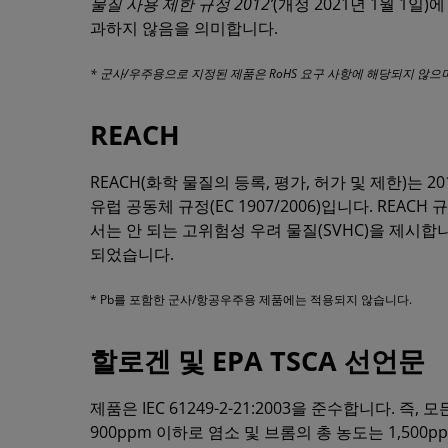
물질 사용 제한 규정 2012’
(개정 2021년 1월 1
과하지 않음을 의미합니다.
* 군사/우주용으로 지정된 제품은 RoHS 요구 사항에 해당되지 않으
REACH
REACH(화학 물질의 등록, 평가, 허가 및 제한)는 
유럽 공동체 규정(EC 1907/2006)입니다. REA
서는 안 되는 고위험성 우려 물질(SVHC)을 제시합니
되었습니다.
* Pb를 포함한 군사/항공우주용 제품에는 적용되지 않습니다.
할로겐 및 EPA TSCA 선언문
제품은 IEC 61249-2-21:2003을 준수합니다. 즉
900ppm 이하로 염소 및 브롬의 총 농도는 1,500