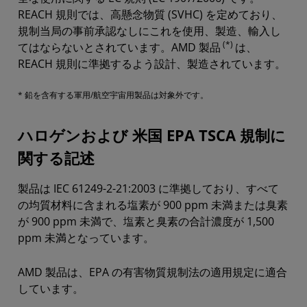
REACH 規則では、高懸念物質 (SVHC) を定めており、
規制当局の事前承認なしにこれを使用、製造、輸入し
(*)
てはならないとされています。AMD 製品
は、
REACH 規則に準拠するよう設計、製造されています。
* 鉛を含有する軍用/航空宇宙用製品は対象外です。
ハロゲンおよび 米国 EPA TSCA 規制に
関する記述
製品は IEC 61249-2-21:2003 に準拠しており、すべて
の均質材料に含まれる塩素が 900 ppm 未満または臭素
が 900 ppm 未満で、塩素と臭素の合計濃度が 1,500
ppm 未満となっています。
AMD 製品は、EPA の有害物質規制法の適用規定に適合
しています。