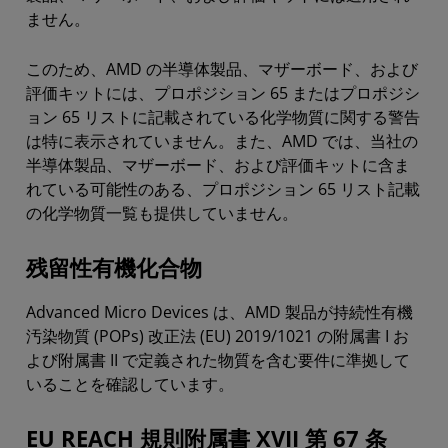
ません。
このため、AMD の半導体製品、マザーボード、および
評価キットには、プロポジション 65 またはプロポジシ
ョン 65 リストに記載されている化学物質に関する警告
は特に表示されていません。また、AMD では、当社の
半導体製品、マザーボード、および評価キットに含ま
れている可能性のある、プロポジション 65 リスト記載
の化学物質一覧も提供していません。
残留性有機化合物
Advanced Micro Devices は、AMD 製品が持続性有機
汚染物質 (POPs) 改正法 (EU) 2019/1021 の附属書 I お
よび附属書 II で定義された物質を含む要件に準拠して
いることを確認しています。
EU REACH 規則附属書 XVII 第 67 条