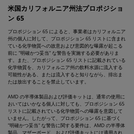
米国カリフォルニア州法プロポジショ
ン 65
プロポジション 65 によると、事業者はカリフォルニア
州の個人に対して、プロポジション 65 リストに含まれ
ている化学物質への故意および意図的な曝露が起こる
前に "明確かつ妥当" な警告を実施する必要がありま
す。また、プロポジション 65 リストに記載されている
化学物質を、カリフォルニア州の飲料水源に流入する
可能性がある、または流入すると知りながら、排出ま
たは放出することを禁止しています。
AMD の半導体製品および評価キットは、通常の使用に
おいてはいかなる個人に対しても、プロポジション 65
リストに記載されている化学物質への曝露を意図して
いません。したがって、プロポジション 65 に基づく
"明確かつ妥当" な警告に関する要件は、AMD の半導体
製品、マザーボード、および評価キットには適用され