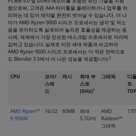
PCIe® 5.0 및 DDR5 메모리를 포함한 최신 기술을 지원
함으로써, 고객은 AAA 타이틀을 플레이하거나 업무를 처
리하는 데 있어 제약을 완전히 벗어날 수 있습니다. 더 나
아가 AMD Ryzen 9000 시리즈 프로세서는 냉각 및 저소
음을 유지하도록 설계되어 놀라운 효율성을 제공하는 동
시에, 세계에서 가장 진보된 데스크탑 프로세서로 자리매
김하고 있습니다.
실제로 이전 세대 제품과 비교하여
AMD Ryzen 9000 시리즈 프로세서는 더 적은 전력으로
2
도 Blender 3.5에서 더 나은 성능을 제공합니다.
CPU
코어/
캐시
최대 부
그래픽
디
스레
스트
트
3
드
(GHz)
TD
AMD Ryzen™
16/32
80MB
최대
AMD
17
9 9950X
5.7GHz
Radeon™
그래픽