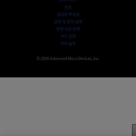
SEC 신고서
상표
공급망 투명성
공정 및 공개 경쟁
영국 세금 전략
쿠키 정책
쿠키 설정
© 2026 Advanced Micro Devices, Inc.