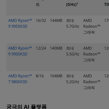
3
드
(GHz)
T
AMD Ryzen™
16/32
144MB
최대
AMD
1
9 9950X3D
5.7GHz
Radeon™
그래픽
AMD Ryzen™
12/24
140MB
최대
AMD
1
9 9900X3D
5.5GHz
Radeon™
그래픽
AMD Ryzen™
8/16
104MB
최대
AMD
1
7 9800X3D
5.2GHz
Radeon™
그래픽
궁극의 AI 플랫폼