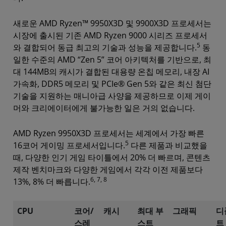
새로운 AMD Ryzen™ 9950X3D 및 9900X3D 프로세서는
시장에 출시된 기존 AMD Ryzen 9000 시리즈 프로세서
5
와 결합되어 동급 최고의 기술과 성능을 제공합니다.
동
일한 수준의 AMD “Zen 5” 코어 아키텍처를 기반으로, 최
대 144MB의 캐시가 결합된 대용량 온칩 메모리, 내장 AI
가속화, DDR5 메모리 및 PCIe® Gen 5와 같은 최신 첨단
기술을 지원하는 매니아급 사양을 제공하므로 이제 게이
머와 크리에이터에게 불가능한 일은 거의 없습니다.
AMD Ryzen 9950X3D 프로세서는 세계에서 가장 빠른
5
16코어 게이밍 프로세서입니다.
다른 제품과 비교했을
때, 다양한 인기 게임 타이틀에서 20% 더 빠르며, 콘텐츠
제작 벤치마크와 다양한 게임에서 각각 이전 제품보다
6, 7, 8
13%, 8% 더 빠릅니다.
CPU
코어/
캐시
최대 부
그래픽
디
스레
스트
트