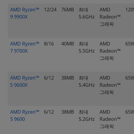
AMD Ryzen™
12/24
76MB
최대
AMD
12
9 9900X
5.6GHz
Radeon™
그래픽
AMD Ryzen™
8/16
40MB
최대
AMD
65
7 9700X
5.5GHz
Radeon™
그래픽
AMD Ryzen™
6/12
38MB
최대
AMD
65
5 9600X
5.4GHz
Radeon™
그래픽
AMD Ryzen™
6/12
38MB
최대
AMD
65
5 9600
5.2GHz
Radeon™
그래픽