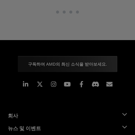
구독하여 AMD의 최신 소식을 받아보세요.
Linkedin
Instagram
Facebook
구독
회사
AMD 소개
뉴스 및 이벤트
관리팀