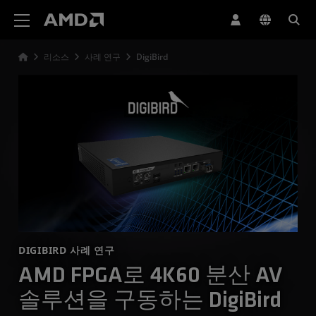
AMD 웹사이트 접근성 성명서
리소스
사례 연구
DigiBird
DIGIBIRD 사례 연구
AMD FPGA로 4K60 분산 AV
솔루션을 구동하는 DigiBird