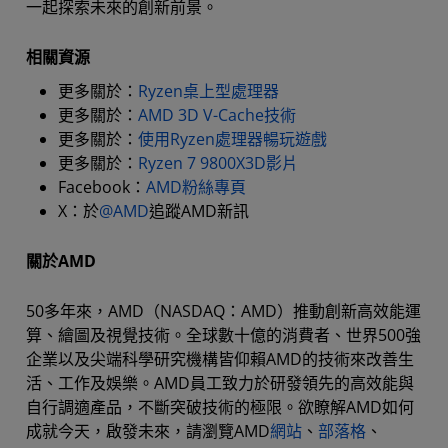
一起探索未來的創新前景。
相關資源
更多關於：
Ryzen桌上型處理器
更多關於：
AMD 3D V-Cache技術
更多關於：
使用Ryzen處理器暢玩遊戲
更多關於：
Ryzen 7 9800X3D影片
Facebook：
AMD粉絲專頁
X：於
@AMD
追蹤AMD新訊
關於AMD
50多年來，AMD（NASDAQ：AMD）推動創新高效能運
算、繪圖及視覺技術。全球數十億的消費者、世界500強
企業以及尖端科學研究機構皆仰賴AMD的技術來改善生
活、工作及娛樂。AMD員工致力於研發領先的高效能與
自行調適產品，不斷突破技術的極限。欲瞭解AMD如何
成就今天，啟發未來，請瀏覽AMD
網站
、
部落格
、