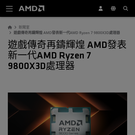
AMD 網站無障礙聲明
新聞室
遊戲傳奇再鑄輝煌 AMD發表新一代AMD Ryzen 7 9800X3D處理器
遊戲傳奇再鑄輝煌 AMD發表
新一代AMD Ryzen 7
9800X3D處理器