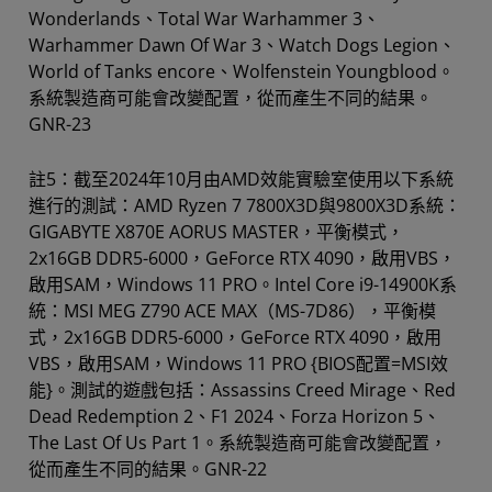
Wonderlands、Total War Warhammer 3、
Warhammer Dawn Of War 3、Watch Dogs Legion、
World of Tanks encore、Wolfenstein Youngblood。
系統製造商可能會改變配置，從而產生不同的結果。
GNR-23
註5：截至2024年10月由AMD效能實驗室使用以下系統
進行的測試：AMD Ryzen 7 7800X3D與9800X3D系統：
GIGABYTE X870E AORUS MASTER，平衡模式，
2x16GB DDR5-6000，GeForce RTX 4090，啟用VBS，
啟用SAM，Windows 11 PRO。Intel Core i9-14900K系
統：MSI MEG Z790 ACE MAX（MS-7D86），平衡模
式，2x16GB DDR5-6000，GeForce RTX 4090，啟用
VBS，啟用SAM，Windows 11 PRO {BIOS配置=MSI效
能}。測試的遊戲包括：Assassins Creed Mirage、Red
Dead Redemption 2、F1 2024、Forza Horizon 5、
The Last Of Us Part 1。系統製造商可能會改變配置，
從而產生不同的結果。GNR-22