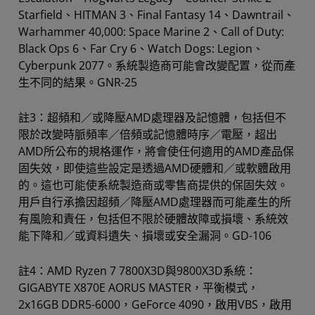
Starfield、HITMAN 3、Final Fantasy 14、Dawntrail、
Warhammer 40,000: Space Marine 2、Call of Duty:
Black Ops 6、Far Cry 6、Watch Dogs: Legion、
Cyberpunk 2077。系統製造商可能會改變配置，從而產
生不同的結果。GNR-25
註3：超頻和／或降壓AMD處理器及記憶體，包括但不
限於改變時脈頻率／倍頻或記憶體時序／電壓，超出
AMD所公布的規格運作，將會使任何適用的AMD產品保
固失效，即使這些設定是透過AMD硬體和／或軟體啟用
的。這也可能使系統製造商或零售商提供的保固失效。
用戶自行承擔因超頻／降壓AMD處理器而可能產生的所
有風險和責任，包括但不限於硬體故障或損壞、系統效
能下降和／或資料遺失、損壞或安全漏洞。GD-106
註4：AMD Ryzen 7 7800X3D與9800X3D系統：
GIGABYTE X870E AORUS MASTER，平衡模式，
2x16GB DDR5-6000，GeForce 4090，啟用VBS，啟用