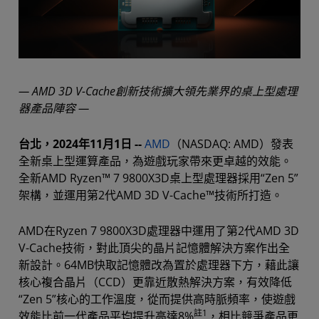
— AMD 3D V-Cache創新技術擴大領先業界的桌上型處理
器產品陣容 —
台北，2024年11月1日 --
AMD
（NASDAQ: AMD）發表
全新桌上型運算產品，為遊戲玩家帶來更卓越的效能。
全新AMD Ryzen™ 7 9800X3D桌上型處理器採用“Zen 5”
架構，並運用第2代AMD 3D V-Cache™技術所打造。
AMD在Ryzen 7 9800X3D處理器中運用了第2代AMD 3D
V-Cache技術，對此頂尖的晶片記憶體解決方案作出全
新設計。64MB快取記憶體改為置於處理器下方，藉此讓
核心複合晶片（CCD）更靠近散熱解決方案，有效降低
“Zen 5”核心的工作溫度，從而提供高時脈頻率，使遊戲
註1
效能比前一代產品平均提升高達8%
，相比競爭產品更