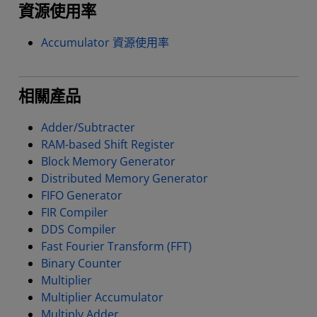
資源使用率
Accumulator 資源使用率
相關產品
Adder/Subtracter
RAM-based Shift Register
Block Memory Generator
Distributed Memory Generator
FIFO Generator
FIR Compiler
DDS Compiler
Fast Fourier Transform (FFT)
Binary Counter
Multiplier
Multiplier Accumulator
Multiply Adder