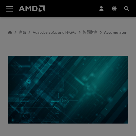
AMD 網站無障礙聲明
產品
Adaptive SoCs and FPGAs
智慧財產
Accumulator