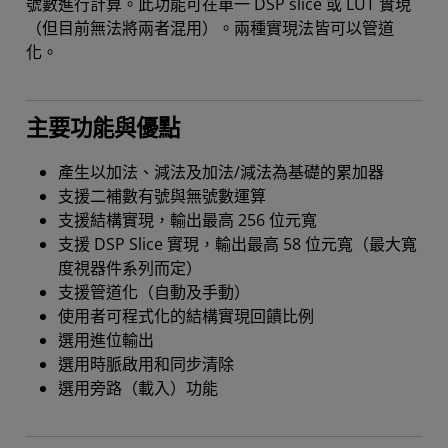
號數進行計算。此功能可在單一 DSP slice 或 LUT 實現
（但目前無法將兩者混用）。兩種實現法皆可以管道
化。
主要功能與優點
產生以加法、減法及加法/減法為基礎的累加器
支援二補數有號與無號數運算
支援結構實現，輸出最高 256 位元寬
支援 DSP Slice 實現，輸出最高 58 位元寬（最大寬
度視器件系列而定）
支援管道化（自動及手動）
使用者可程式化的結構實現回饋比例
選用進位輸出
選用時脈啟用和同步清除
選用旁路（載入）功能