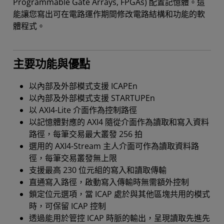
Programmable Gate Arrays, FPGAs) 配置記憶體。這
能讓您寫出可在電路運作期間修改電路結構和功能的軟
體程式。
主要功能與優點
以內部及外部模式支援 ICAPEn
以內部及外部模式支援 STARTUPEn
以 AXI4-Lite 介面作為控制路徑
以記憶體對應的 AXI4 隨從介面作為讀取和寫入資料
路徑，每筆交易最大叢發 256 拍
選用的 AXI4-Stream 主人介面可作為讀取資料路
徑，每筆交易叢發無上限
支援最高 230 位元組的寫入和讀取傳輸
直通寫入路徑，啟動寫入傳輸時無需額外控制
鎖定位元選項，當 ICAP 處於與其他區塊共用的模式
時，可保留 ICAP 控制
透過能用於管控 ICAP 時脈的輸出，呈現讀取先進先