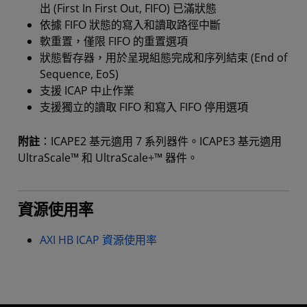
出 (First In First Out, FIFO) 已滿狀態
依據 FIFO 狀態的寫入和讀取路徑中斷
軟重置，僅限 FIFO 的重置選項
狀態暫存器，用於呈現組態完成和序列結束 (End of
Sequence, EoS)
支援 ICAP 中止作業
支援獨立的讀取 FIFO 和寫入 FIFO 停用選項
附註
：ICAPE2 基元適用 7 系列器件。ICAPE3 基元適用
UltraScale™ 和 UltraScale+™ 器件。
資源使用率
AXI HB ICAP 資源使用率