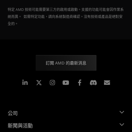
特定 AMD 技術可能需要第三方的啟用或啟動。支援的功能可能會因作業系
統而異。 如需特定功能，請向系統製造商確認。沒有技術或產品是絕對安
全的。
訂閱 AMD 的最新消息
Linkedin
Instagram
Facebook
訂閱
公司
關於 AMD
新聞與活動
管理團隊