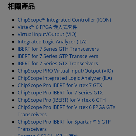
相關產品
ChipScope™ Integrated Controller (ICON)
Virtex™ 6 FPGA 嵌入式套件
Virtual Input/Output (VIO)
Integrated Logic Analyzer (ILA)
IBERT for 7 Series GTH Transceivers
IBERT for 7 Series GTP Transceivers
IBERT for 7 Series GTX Transceivers
ChipScope PRO Virtual Input/Output (VIO)
ChipScope Integrated Logic Analyzer (ILA)
ChipScope Pro IBERT for Virtex 7 GTX
ChipScope Pro IBERT for 7 Series GTX
ChipScope Pro (IBERT) for Virtex 6 GTH
ChipScope Pro IBERT for Virtex 6 FPGA GTX
Transceivers
ChipScope Pro IBERT for Spartan™ 6 GTP
Transceivers