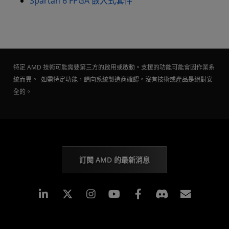
Spartan 6 FPGA 嵌入式套件
特定 AMD 技術可能需要第三方的啟用或啟動。支援的功能可能會因作業系
統而異。 如需特定功能，請向系統製造商確認。沒有技術或產品是絕對安
全的。
訂閱 AMD 的最新消息
Linkedin
Instagram
Facebook
訂閱