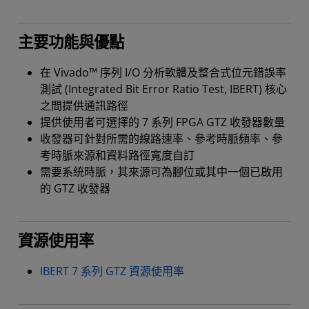
主要功能與優點
在 Vivado™ 序列 I/O 分析軟體及整合式位元錯誤率
測試 (Integrated Bit Error Ratio Test, IBERT) 核心
之間提供通訊路徑
提供使用者可選擇的 7 系列 FPGA GTZ 收發器數量
收發器可針對所需的線路速率、參考時脈頻率、參
考時脈來源和資料路徑寬度自訂
需要系統時脈，其來源可為腳位或其中一個已啟用
的 GTZ 收發器
資源使用率
IBERT 7 系列 GTZ 資源使用率