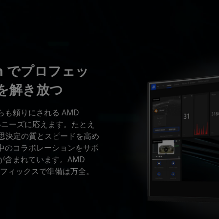
tion でプロフェッ
力を解き放つ
も頼りにされる AMD
する厳しいニーズに応えます。たとえ
は、意思決定の質とスピードを高め
中のコラボレーションをサポ
が含まれています。AMD
 PRO グラフィックスで準備は万全。