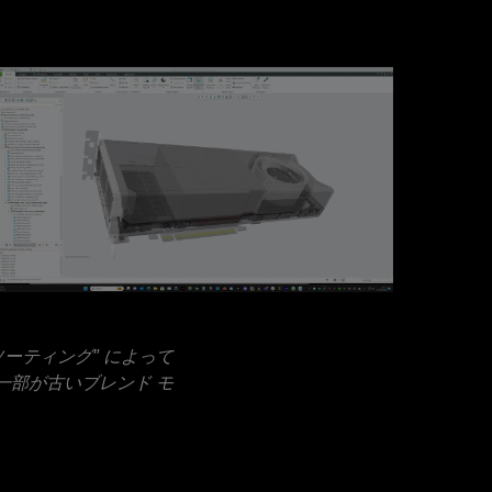
ソーティング" によって
一部が古いブレンド モ