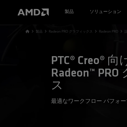
AMD ウェブサイト アクセシビリティ ステートメント
製品
ソリューション
製品
Radeon PRO グラフィックス
Radeon PRO
PTC® Creo® 向
Radeon™ P
ス
最適なワークフロー パフォ