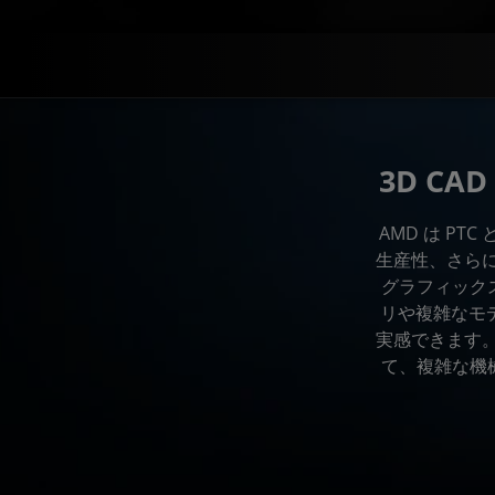
3D C
AMD は P
生産性、さらにプ
グラフィックス
リや複雑なモ
実感できます。
て、複雑な機