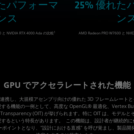
れたパフォーマ
25% 優れ
ンス
ン
1
0 と NVIDIA RTX 4000 Ada の比較
AMD Radeon PRO W7600 と NVI
GPU でアクセラレートされた機能
緊密に連携し、大規模アセンブリ向けの優れた 3D フレームレー
能の一例として、高度な OpenGL® 最適化、Vertex Buffer 
dent Transparency (OIT) が挙げられます。特に OIT は、
表現するという特長があります。 この機能は、設計者が継続的
ューポイントとなり、"設計における直感" を呼び覚まし、製品