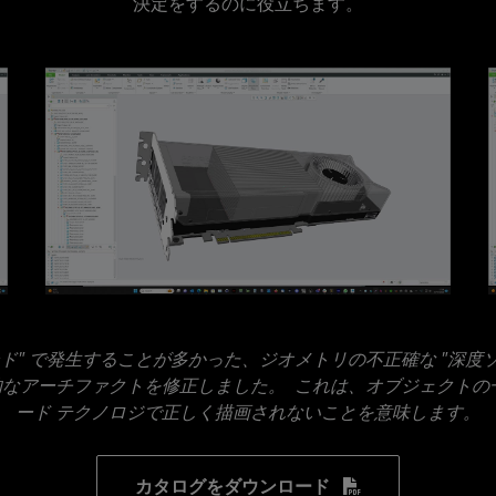
決定をするのに役立ちます。
ード" で発生することが多かった、ジオメトリの不正確な "深度
なアーチファクトを修正しました。 これは、オブジェクトの
ード テクノロジで正しく描画されないことを意味します。
カタログをダウンロード