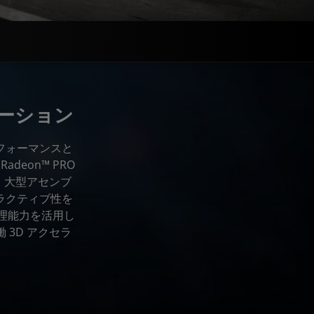
ベーション
パフォーマンスと
deon™ PRO
と、大型アセンブ
ラクティブ性を
処理能力を活用し
3D アクセラ