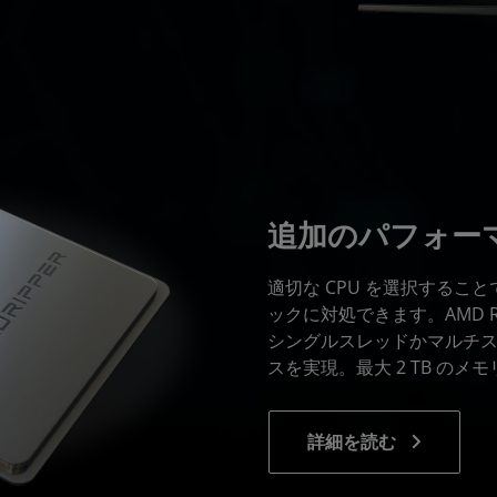
追加のパフォー
適切な CPU を選択するこ
ックに対処できます。AMD Ryz
シングルスレッドかマルチ
スを実現。最大 2 TB の
詳細を読む