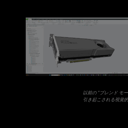
以前の "ブレンド モ
引き起こされる視覚的