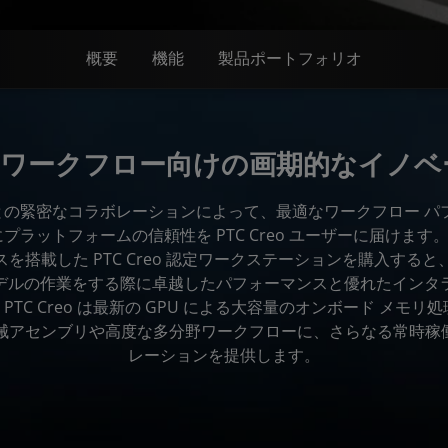
概要
機能
製品ポートフォリオ
AD ワークフロー向けの画期的なイノ
TC との緊密なコラボレーションによって、最適なワークフロー 
ラットフォームの信頼性を PTC Creo ユーザーに届けます。Ra
を搭載した PTC Creo 認定ワークステーションを購入する
デルの作業をする際に卓越したパフォーマンスと優れたインタ
PTC Creo は最新の GPU による大容量のオンボード メモリ
械アセンブリや高度な多分野ワークフローに、さらなる常時稼働 
レーションを提供します。