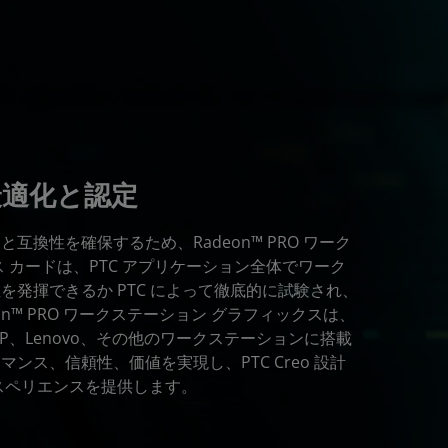
の最適化と認定
互換性を確保するため、Radeon™ PRO ワーク
 カードは、PTC アプリケーション全体でワーク
を発揮できるか PTC によって徹底的に試験され、
n™ PRO ワークステーション グラフィックスは、
l、HP、Lenovo、その他のワークステーションに搭載
ンス、信頼性、価値を実現し、PTC Creo 設計
スペリエンスを提供します。