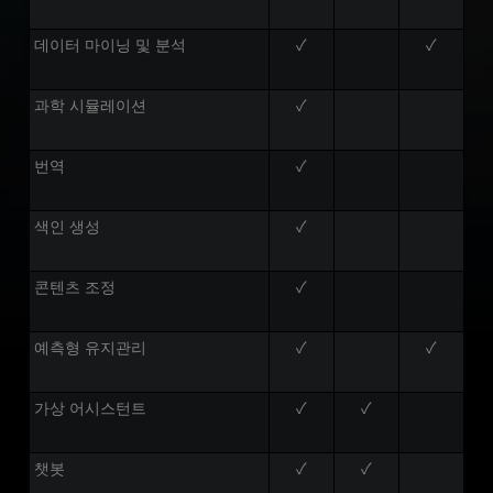
데이터 마이닝 및 분석
✓
✓
과학 시뮬레이션
✓
번역
✓
색인 생성
✓
콘텐츠 조정
✓
예측형 유지관리
✓
✓
가상 어시스턴트
✓
✓
챗봇
✓
✓