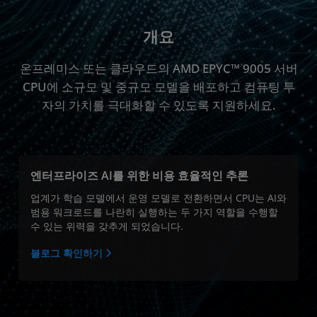
CPU 또는 GPU
개요
성능
온프레미스 또는 클라우드의 AMD EPYC™ 9005 서버
FAQ
CPU에 소규모 및 중규모 모델을 배포하고 컴퓨팅 투
포트폴리오
자의 가치를 극대화할 수 있도록 지원하세요.
파트너
리소스
엔터프라이즈 AI를 위한 비용 효율적인 추론
업계가 학습 모델에서 운영 모델로 전환하면서 CPU는 AI와
범용 워크로드를 나란히 실행하는 두 가지 역할을 수행할
수 있는 위력을 갖추게 되었습니다.
블로그 확인하기