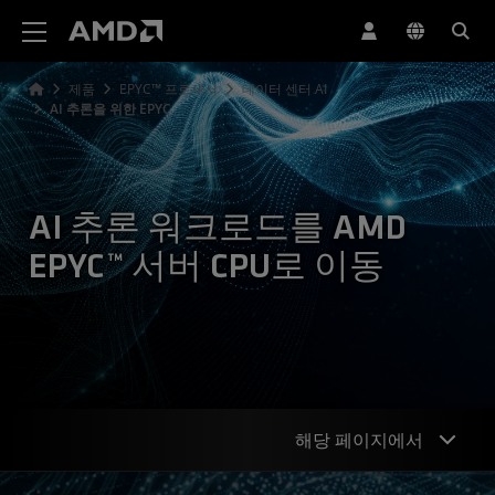
AMD 웹사이트 접근성 성명서
제품
EPYC™ 프로세서
데이터 센터 AI
AI 추론을 위한 EPYC
AI 추론 워크로드를 AMD
EPYC™ 서버 CPU로 이동
해당 페이지에서