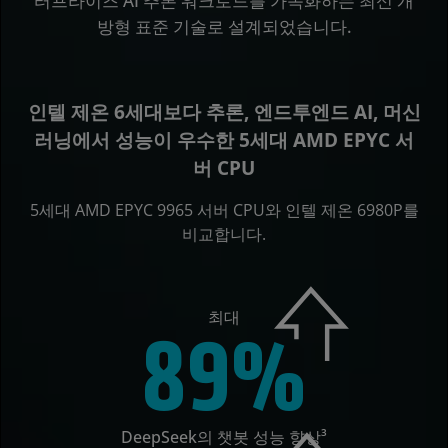
터프라이즈 AI 추론 워크로드를 가속화하는 최신 개
방형 표준 기술로 설계되었습니다.
인텔 제온 6세대보다 추론, 엔드투엔드 AI, 머신
러닝에서 성능이 우수한 5세대 AMD EPYC 서
버 CPU
5세대 AMD EPYC 9965 서버 CPU와 인텔 제온 6980P를
비교합니다.
최대
89%
DeepSeek의 챗봇 성능 향상³