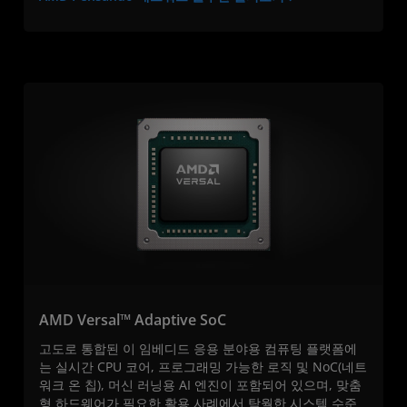
AMD Versal™ Adaptive SoC
고도로 통합된 이 임베디드 응용 분야용 컴퓨팅 플랫폼에
는 실시간 CPU 코어, 프로그래밍 가능한 로직 및 NoC(네트
워크 온 칩), 머신 러닝용 AI 엔진이 포함되어 있으며, 맞춤
형 하드웨어가 필요한 활용 사례에서 탁월한 시스템 수준