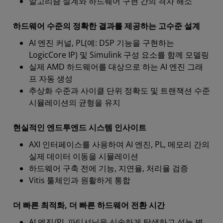
알고리즘 설계와 하드웨어 구현 간의 격차 해소
하드웨어 수준의 정확한 결과를 제공하는 고수준 설계
AI 엔진 커널, PL(예: DSP 기능을 구현하는
LogicCore IP) 및 Simulink 구성 요소를 함께 모델링
실제 AMD 하드웨어를 대상으로 하는 AI 엔진 그래
프 자동 생성
추상화 수준과 사이클 단위 정확도 및 트랜잭션 수준
시뮬레이션의 균형을 유지
현실적인 엔드투엔드 시스템 인사이트
AXI 인터페이스를 사용하여 AI 엔진, PL, 메모리 간의
실제 데이터 이동을 시뮬레이션
하드웨어 구축 전에 기능, 지연율, 처리율 검증
Vitis 툴체인과 원활하게 통합
더 빠른 최적화, 더 빠른 하드웨어 전환 시간
AI 엔진/PL 파티셔닝을 신속하게 탐색하고 성능 병