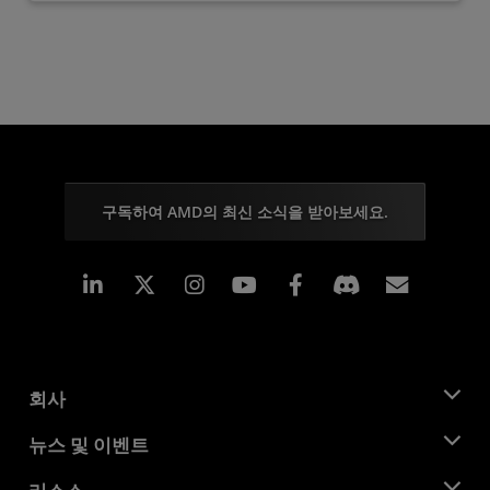
구독하여 AMD의 최신 소식을 받아보세요.
Linkedin
Instagram
Facebook
구독
회사
AMD 소개
뉴스 및 이벤트
관리팀
뉴스룸