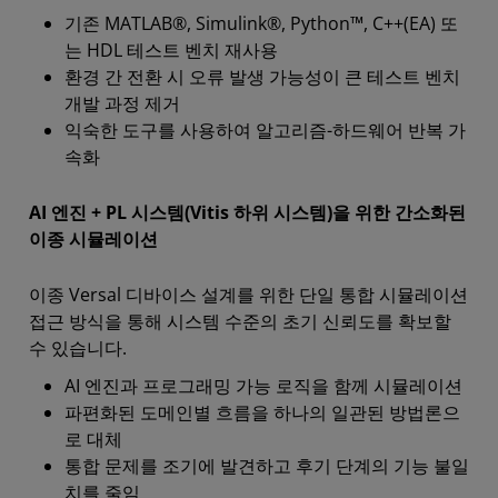
기존 MATLAB®, Simulink®, Python™, C++(EA) 또
는 HDL 테스트 벤치 재사용
환경 간 전환 시 오류 발생 가능성이 큰 테스트 벤치
개발 과정 제거
익숙한 도구를 사용하여 알고리즘-하드웨어 반복 가
속화
AI 엔진 + PL 시스템(Vitis 하위 시스템)을 위한 간소화된
이종 시뮬레이션
이종 Versal 디바이스 설계를 위한 단일 통합 시뮬레이션
접근 방식을 통해 시스템 수준의 초기 신뢰도를 확보할
수 있습니다.
AI 엔진과 프로그래밍 가능 로직을 함께 시뮬레이션
파편화된 도메인별 흐름을 하나의 일관된 방법론으
로 대체
통합 문제를 조기에 발견하고 후기 단계의 기능 불일
치를 줄임