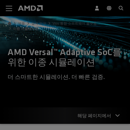
AMD 웹사이트 접근성 성명서
제품
설계 도구
Vitis 통합 소프트웨어 플랫폼
이종 시뮬레이션
AMD Versal™ Adaptive SoC를
위한 이종 시뮬레이션
더 스마트한 시뮬레이션. 더 빠른 검증.
해당 페이지에서