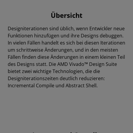
Übersicht
Übersicht
Incremental Compile
Designiterationen sind üblich, wenn Entwickler neue
Abstract Shell
Funktionen hinzufügen und ihre Designs debuggen.
Ressourcen
In vielen Fällen handelt es sich bei diesen Iterationen
um schrittweise Änderungen, und in den meisten
Fällen finden diese Änderungen in einem kleinen Teil
des Designs statt. Die AMD Vivado™ Design Suite
bietet zwei wichtige Technologien, die die
Designiterationszeiten deutlich reduzieren:
Incremental Compile und Abstract Shell.