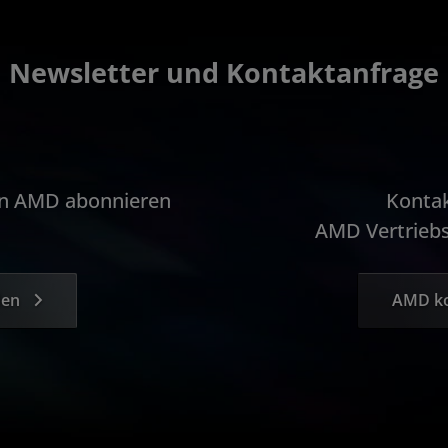
Newsletter und Kontaktanfrage
on AMD abonnieren
Kontak
AMD Vertriebs
den
AMD ko