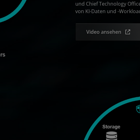
und Chief Technology Offi
von KI-Daten und -Workloa
Video ansehen