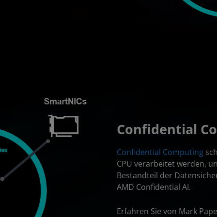
Confidential C
Confidential Computing
sch
CPU verarbeitet werden, und
Bestandteil der Datensiche
AMD Confidential AI.
Erfahren Sie von Mark Pape