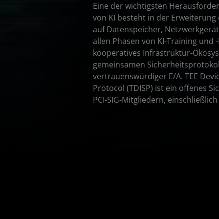
Eine der wichtigsten Herausforde
von KI besteht in der Erweiterung
auf Datenspeicher, Netzwerkgerät
allen Phasen von KI-Training und -
kooperatives Infrastruktur-Ökosy
gemeinsamen Sicherheitsprotokol
vertrauenswürdiger E/A. TEE Devic
Protocol (TDISP) ist ein offenes Si
PCI-SIG-Mitgliedern, einschließlic