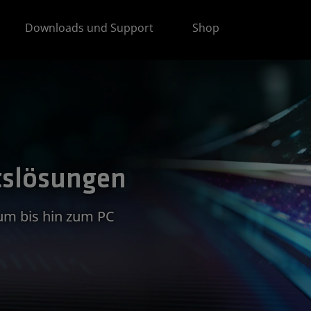
Downloads und Support
Shop
tslösungen
um bis hin zum PC