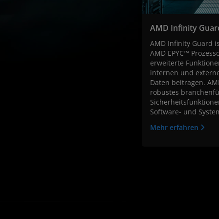
AMD Infinity Guar
AMD Infinity Guard i
AMD EPYC™ Prozessor
erweiterte Funktione
internen und extern
Daten beitragen. AMD
robustes branchenfü
Sicherheitsfunktione
Software- und Syst
Mehr erfahren