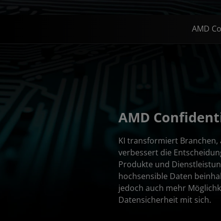
AMD Con
AMD Confidenti
KI transformiert Branchen,
verbessert die Entscheidu
Produkte und Dienstleistun
hochsensible Daten beinhal
jedoch auch mehr Möglichk
Datensicherheit mit sich.