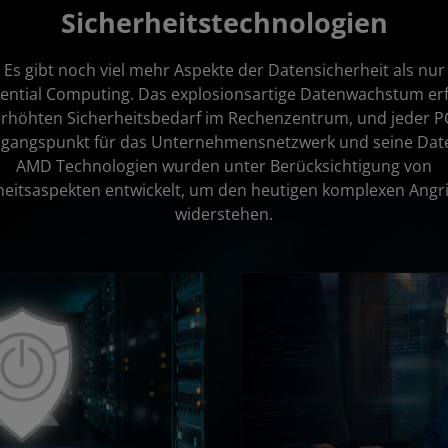
Sicherheitstechnologien
Es gibt noch viel mehr Aspekte der Datensicherheit als nur
ential Computing. Das explosionsartige Datenwachstum er
erhöhten Sicherheitsbedarf im Rechenzentrum, und jeder PC 
gangspunkt für das Unternehmensnetzwerk und seine Dat
AMD Technologien wurden unter Berücksichtigung von
heitsaspekten entwickelt, um den heutigen komplexen Angri
widerstehen.