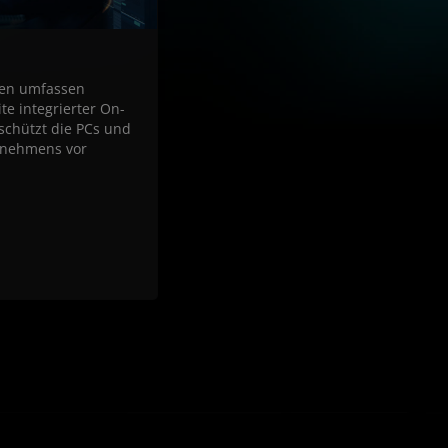
en umfassen
te integrierter On-
schützt die PCs und
rnehmens vor