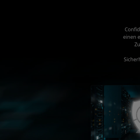
Confid
einen 
Zu
Sicher