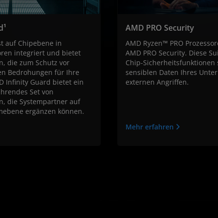
d¹
AMD PRO Security
st auf Chipebene in
AMD Ryzen™ PRO Prozessor
en integriert und bietet
AMD PRO Security. Diese Sui
n, die zum Schutz vor
Chip-Sicherheitsfunktionen 
en Bedrohungen für Ihre
sensiblen Daten Ihres Unte
 Infinity Guard bietet ein
externen Angriffen.
hrendes Set von
n, die Systempartner auf
emebene ergänzen können.
Mehr erfahren