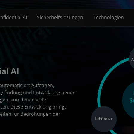
fidential AI
Sicherheitslösungen
Technologien
al AI
 automatisiert Aufgaben,
ngsfindung und Entwicklung neuer
gen, von denen viele
ten. Diese Entwicklung bringt
eiten für Bedrohungen der