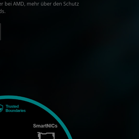
cer bei AMD, mehr über den Schutz
ds.