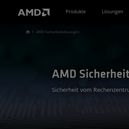
Erklärung zur Barrierefreiheit auf der AMD Website
Produkte
Lösungen
AMD Sicherheitslösungen
AMD Sicherhei
Sicherheit vom Rechenzentr