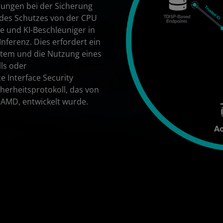
rungen bei der Sicherung
 des Schutzes von der CPU
e und KI-Beschleuniger in
Inferenz. Dies erfordert ein
stem und die Nutzung eines
ls oder
e Interface Security
cherheitsprotokoll, das von
h AMD, entwickelt wurde.