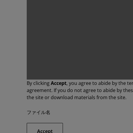
By clicking
Accept
, you agree to abide by the te
agreement. If you do not agree to abide by the
the site or download materials from the site.
ファイル名
Accept