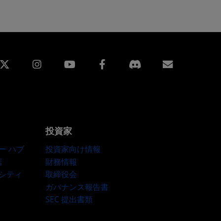
edin
Instagram
Facebook
購読
投資家
ー ハブ
投資家向け情報
店
財務情報
ーシティ
取締役会
ガバナンス報告書
SEC 提出書類