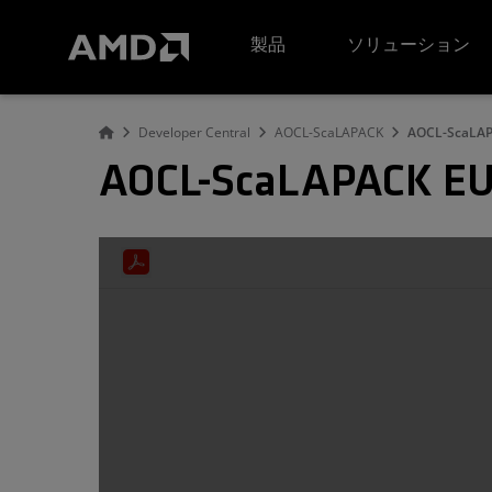
AMD ウェブサイト アクセシビリティ ステートメント
製品
ソリューション
Developer Central
AOCL-ScaLAPACK
AOCL-ScaLAP
AOCL-ScaLAPACK EU