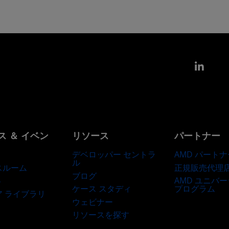
Link
ス ＆ イベン
リソース
パートナー
デベロッパー セントラ
AMD パートナ
ル
正規販売代理
スルーム
ブログ
AMD ユニバ
ト
ケース スタディ
プログラム
ア ライブラリ
ウェビナー
リソースを探す