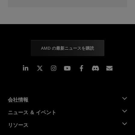
AMD の最新ニュースを購読
Linkedin
Instagram
Facebook
購読
会社情報
AMD について
ニュース ＆ イベント
役員
ニュースルーム
リソース
企業責任
イベント
キャリア