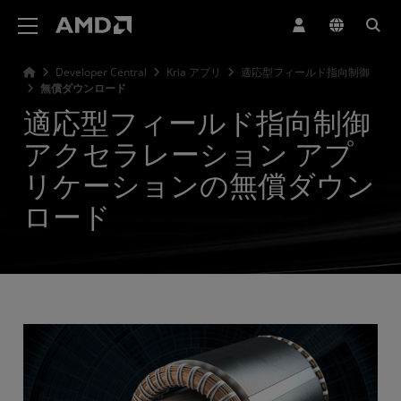
AMD ウェブサイト アクセシビリティ ステートメント
Developer Central
Kria アプリ
適応型フィールド指向制御
無償ダウンロード
適応型フィールド指向制御
アクセラレーション アプ
リケーションの無償ダウン
ロード