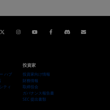
edin
Instagram
Facebook
購読
投資家
ー ハブ
投資家向け情報
店
財務情報
ーシティ
取締役会
ガバナンス報告書
SEC 提出書類