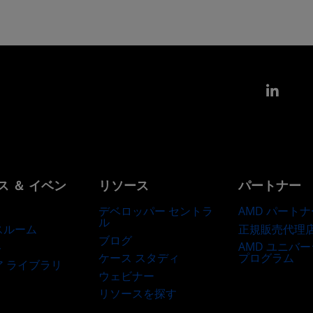
Link
ス ＆ イベン
リソース
パートナー
デベロッパー セントラ
AMD パートナ
ル
正規販売代理
スルーム
ブログ
AMD ユニバ
ト
ケース スタディ
プログラム
ア ライブラリ
ウェビナー
リソースを探す