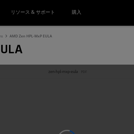
リソース & サポート
購入
ns
AMD Zen HPL-MxP EULA
EULA