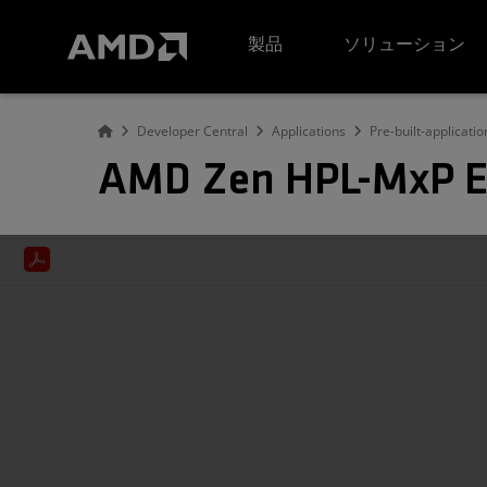
AMD ウェブサイト アクセシビリティ ステートメント
製品
ソリューション
Developer Central
Applications
Pre-built-applicatio
AMD Zen HPL-MxP 